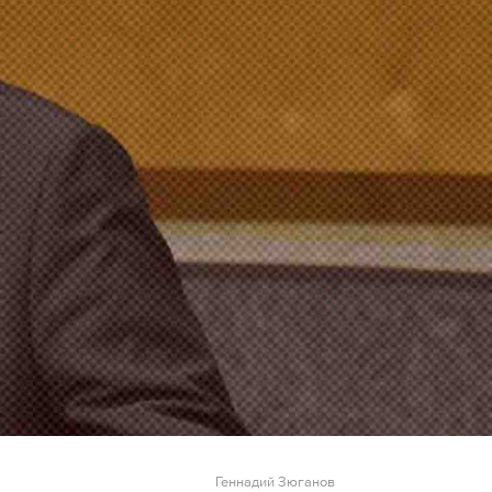
Геннадий Зюганов