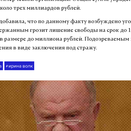
около трех миллиардов рублей.
добавила, что по данному факту возбуждено уг
держанным грозит лишение свободы на срок до 1
в размере до миллиона рублей. Подозреваемым
ения в виде заключения под стражу.
а
ирина волк
#