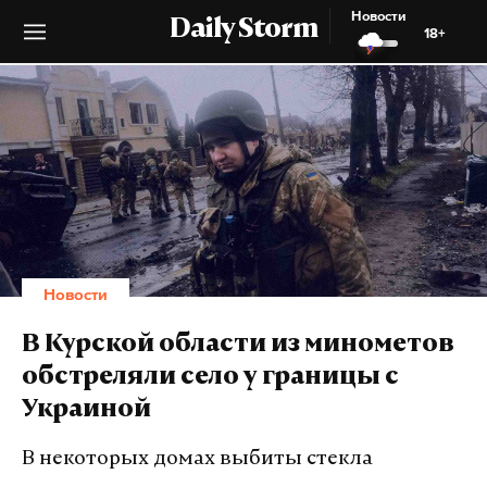
Новости
Daily Storm
18+
Новости
В Курской области из минометов
обстреляли село у границы с
Украиной
В некоторых домах выбиты стекла