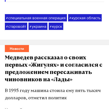
специальная военная операция
курская область
#
#
старовойт
украина
курск
#
#
#
Новости
Медведев рассказал о своих
первых «Жигулях» и согласился с
предложением пересаживать
чиновников на «Лады»
В 1995 году машина стоила ему пять тысяч
долларов, отметил политик