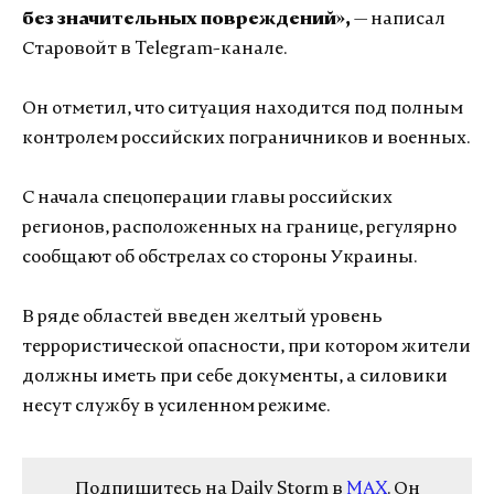
без значительных повреждений»,
— написал
Старовойт в Telegram-канале.
Он отметил, что ситуация находится под полным
контролем российских пограничников и военных.
С начала спецоперации главы российских
регионов, расположенных на границе, регулярно
сообщают об обстрелах со стороны Украины.
В ряде областей введен желтый уровень
террористической опасности, при котором жители
должны иметь при себе документы, а силовики
несут службу в усиленном режиме.
Подпишитесь на Daily Storm в
MAX
. Он