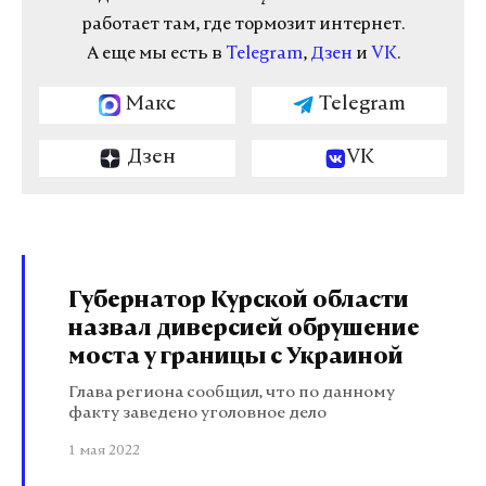
работает там, где тормозит интернет.
А еще мы есть в
Telegram
,
Дзен
и
VK
.
Макс
Telegram
Дзен
VK
Губернатор Курской области
назвал диверсией обрушение
моста у границы с Украиной
Глава региона сообщил, что по данному
факту заведено уголовное дело
1 мая 2022