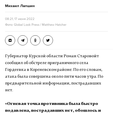
Михаил Лапшин
08:21, 17 июня 2022
Фото: Global Look Press / Matthew Hatcher
Губернатор Курской области Роман Старовойт
сообщил об обстреле приграничного села
Гордеевка в Кореневском районе. По его словам,
атака была совершена около пяти часов утра. По
предварительной информации, пострадавших
нет.
«Огневая точка противника была быстро
подавлена, пострадавших нет, обошлось и