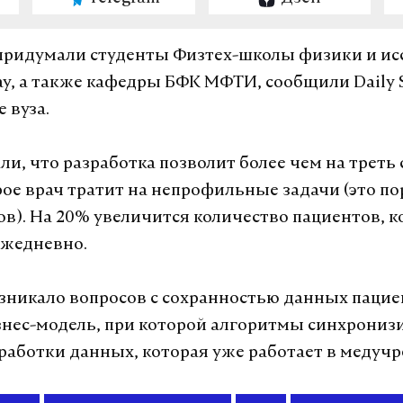
придумали студенты Физтех-школы физики и и
у, а также кафедры БФК МФТИ, сообщили Daily 
 вуза.
ли, что разработка позволит более чем на треть
рое врач тратит на непрофильные задачи (это п
ов). На 20% увеличится количество пациентов, 
ежедневно.
зникало вопросов с сохранностью данных пацие
нес-модель, при которой алгоритмы синхрониз
работки данных, которая уже работает в медуч