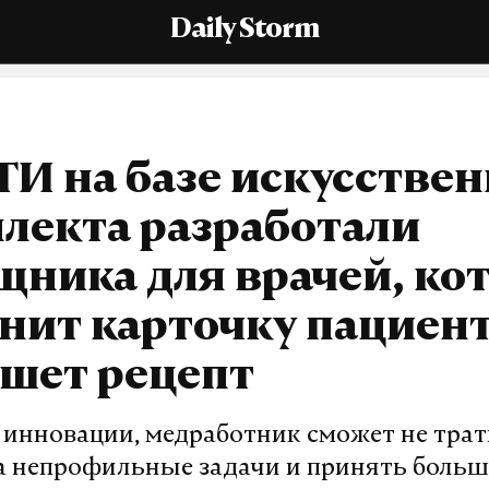
Daily Storm
И на базе искусствен
лекта разработали
щника для врачей, ко
нит карточку пациент
шет рецепт
 инновации, медработник сможет не трат
а непрофильные задачи и принять боль