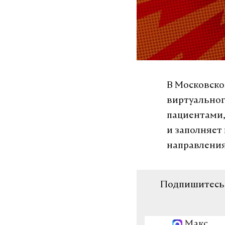
В
Московско
виртуальног
пациентами,
и заполняет
направления
Подпишитесь н
Макс