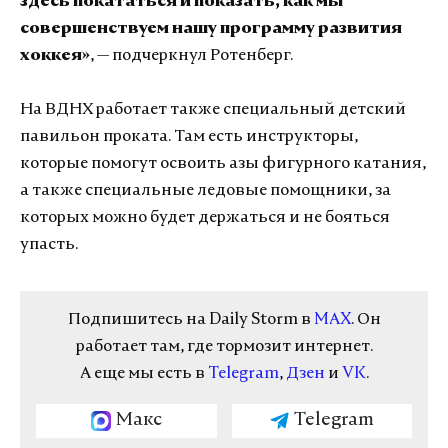
здесь покататься и показать, как мы
совершенствуем нашу программу развития
хоккея»
, — подчеркнул Ротенберг.
На ВДНХ работает также специальный детский
павильон проката. Там есть инструкторы,
которые помогут освоить азы фигурного катания,
а также специальные ледовые помощники, за
которых можно будет держаться и не бояться
упасть.
Подпишитесь на Daily Storm в
MAX
. Он
работает там, где тормозит интернет.
А еще мы есть в
Telegram
,
Дзен
и
VK
.
Макс
Telegram