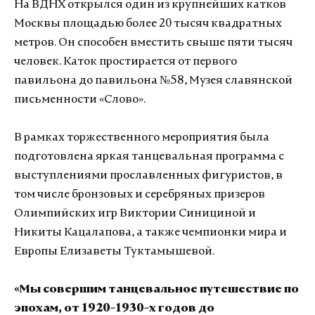
На ВДНХ открылся один из крупнейших катков
Москвы площадью более 20 тысяч квадратных
метров. Он способен вместить свыше пяти тысяч
человек. Каток простирается от первого
павильона до павильона №58, Музея славянской
письменности «Слово».
В рамках торжественного мероприятия была
подготовлена яркая танцевальная программа с
выступлениями прославленных фигуристов, в
том числе бронзовых и серебряных призеров
Олимпийских игр Виктории Синициной и
Никиты Кацалапова, а также чемпионки мира и
Европы Елизаветы Туктамышевой.
«Мы совершим танцевальное путешествие по
эпохам, от 1920-1930-х годов до