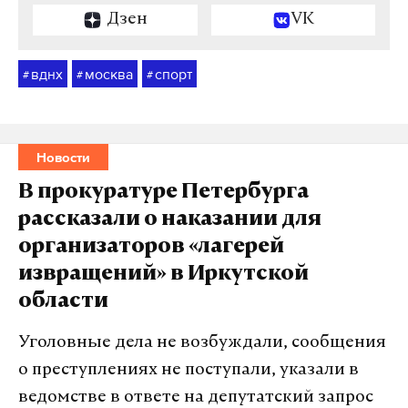
Дзен
VK
вднх
москва
спорт
#
#
#
Новости
В прокуратуре Петербурга
рассказали о наказании для
организаторов «лагерей
извращений» в Иркутской
области
Уголовные дела не возбуждали, сообщения
о преступлениях не поступали, указали в
ведомстве в ответе на депутатский запрос