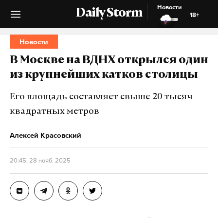
Новости
Daily Storm
18+
Новости
В Москве на ВДНХ открылся один
из крупнейших катков столицы
Его площадь составляет свыше 20 тысяч
квадратных метров
Алексей Красовский
20:45, 28 нояб. 2025