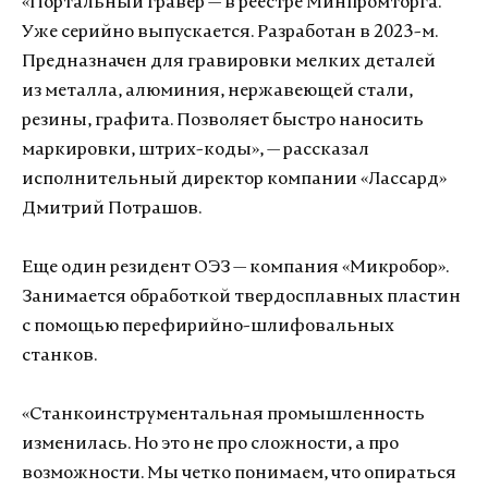
«Портальный гравер — в реестре Минпромторга.
Уже серийно выпускается. Разработан в 2023-м.
Предназначен для гравировки мелких деталей
из металла, алюминия, нержавеющей стали,
резины, графита. Позволяет быстро наносить
маркировки, штрих-коды», — рассказал
исполнительный директор компании «Лассард»
Дмитрий Потрашов.
Еще один резидент ОЭЗ — компания «Микробор».
Занимается обработкой твердосплавных пластин
с помощью перефирийно-шлифовальных
станков.
«Станкоинструментальная промышленность
изменилась. Но это не про сложности, а про
возможности. Мы четко понимаем, что опираться