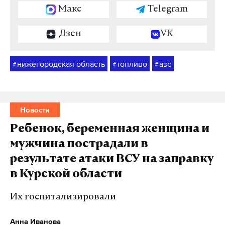
Макс
Telegram
Дзен
VK
нижегородская область
топливо
азс
#
#
#
Новости
Ребенок, беременная женщина и
мужчина пострадали в
результате атаки ВСУ на заправку
в Курской области
Их госпитализировали
Анна Иванова