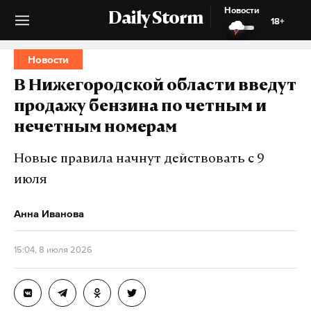
Новости
Daily Storm
18+
Новости
В Нижегородской области введут
продажу бензина по четным и
нечетным номерам
Новые правила начнут действовать с 9
июля
Анна Иванова
15:04, 8 июля 2026