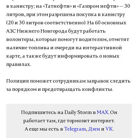
в канистру; на «Татнефти» и «Газпром нефти» — 30
литров, при этом разрешена покупка в канистру
(20 и 30 литров соответственно). На 60 основных
АЗС Нижнего Новгорода будут работать
волонтеры, которые помогут водителям, отметят
наличие топлива и очереди на интерактивной
карте, а также будут информировать о новых
правилах.
Полиция поможет сотрудникам заправок следить
за порядком и предотвращать конфликты.
Подпишитесь на Daily Storm в
MAX
. Он
работает там, где тормозит интернет.
А еще мы есть в
Telegram
,
Дзен
и
VK
.