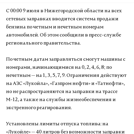
С 00:00 9 июля в Нижегородской области на всех
сетевых заправках вводится система продажи
бензина по четным и нечетным номерам
автомобилей. Об этом сообщили в пресс-службе
регионального правительства.
По четным датам заправляться смогут машины с
номерами, начинающимися на 0, 2, 4, 6, 8; по
нечетным — на 1, 3, 5, 7, 9. Ограничения действуют
на АЗС «Лукойла», «Газпром нефти» и «Татнефти»,
но не распространяются на заправки на трассе
М-12, а также на службы жизнеобеспечения и
экстренного реагирования.
Установлены лимиты отпуска топлива: на
«Лукойле» — 40 литров без возможности заправки