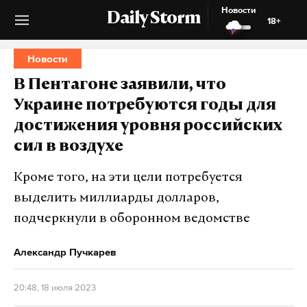
Новости
Daily Storm
18+
Новости
В Пентагоне заявили, что
Украине потребуются годы для
достижения уровня российских
сил в воздухе
Кроме того, на эти цели потребуется
выделить миллиарды долларов,
подчеркнули в оборонном ведомстве
Александр Пучкарев
20:48, 18 июля 2023