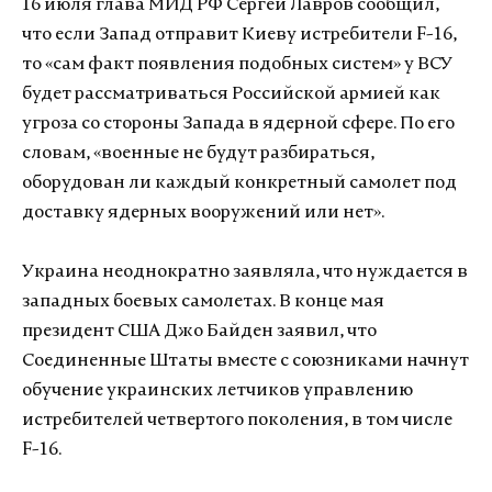
16 июля глава МИД РФ Сергей Лавров сообщил,
что если Запад отправит Киеву истребители F-16,
то «сам факт появления подобных систем» у ВСУ
будет рассматриваться Российской армией как
угроза со стороны Запада в ядерной сфере. По его
словам, «военные не будут разбираться,
оборудован ли каждый конкретный самолет под
доставку ядерных вооружений или нет».
Украина неоднократно заявляла, что нуждается в
западных боевых самолетах. В конце мая
президент США Джо Байден заявил, что
Соединенные Штаты вместе с союзниками начнут
обучение украинских летчиков управлению
истребителей четвертого поколения, в том числе
F-16.