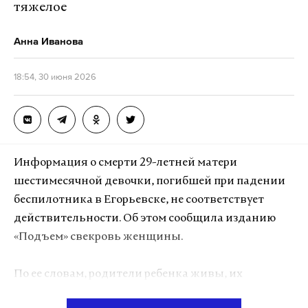
тяжелое
Анна Иванова
18:54, 30 июня 2026
Информация о смерти 29-летней матери
шестимесячной девочки, погибшей при падении
беспилотника в Егорьевске, не соответствует
действительности. Об этом сообщила изданию
«Подъем» свекровь женщины.
По ее словам, родители ребенка живы, их
состояние оценивается как «стабильно тяжелое».