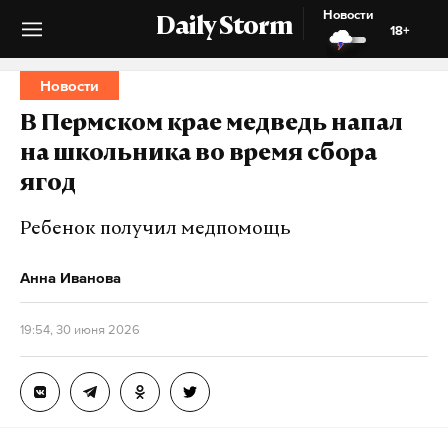
Новости
Daily Storm
18+
Новости
В Пермском крае медведь напал
на школьника во время сбора
ягод
Ребенок получил медпомощь
Анна Иванова
19:54, 30 июня 2026