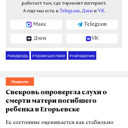
работает там, где тормозит интернет.
А еще мы есть в
Telegram
,
Дзен
и
VK
.
Макс
Telegram
Дзен
VK
медведь
происшествие
нападение
#
#
#
Новости
Свекровь опровергла слухи о
смерти матери погибшего
ребенка в Егорьевске
Ее состояние оценивается как стабильно