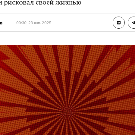
и рисковал своей жизнью
в
09:30, 23 янв. 2025