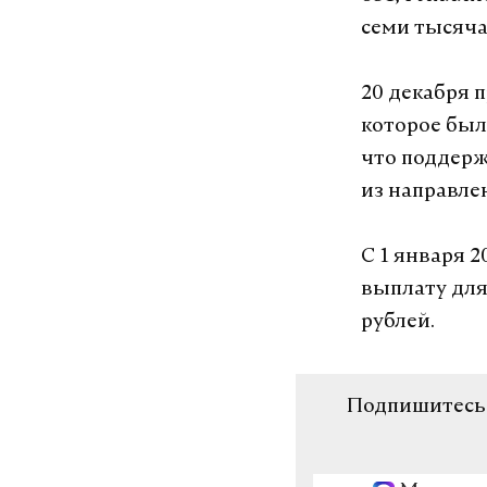
семи тысяча
20 декабря 
которое был
что поддерж
из направле
С 1 января 
выплату для
рублей.
Подпишитесь н