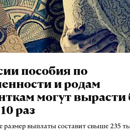
сии пособия по
енности и родам
нткам могут вырасти 
 10 раз
е размер выплаты составит свыше 235 т