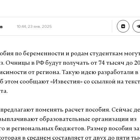
в
10:44, 23 янв. 2025
собия по беременности и родам студенткам могу
аз. Очницы в РФ будут получать от 74 тысяч до 2
висимости от региона. Такую идею разработали в
б этом сообщают «Известия» со ссылкой на текс
та.
 предлагают поменять расчет пособия. Сейчас 
выплачивают образовательные организации из
о и региональных бюджетов. Размер пособия за
оторая в среднем составляет от двух до пяти ты