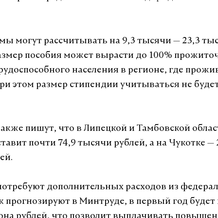
ы могут рассчитывать на 9,3 тысячи — 23,3 тыс
азмер пособия может вырасти до 100% прожито
удоспособного населения в регионе, где прожи
При этом размер стипендии учитываться не будет
также пишут, что в Липецкой и Тамбовской облас
авит почти 74,9 тысячи рублей, а на Чукотке — 
ей.
отребуют дополнительных расходов из федера
к прогнозируют в Минтруде, в первый год буде
она рублей, что позволит выплачивать повышен