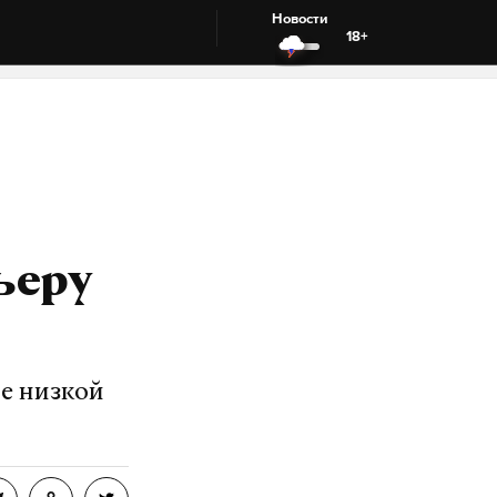
Новости
18+
ьеру
е низкой