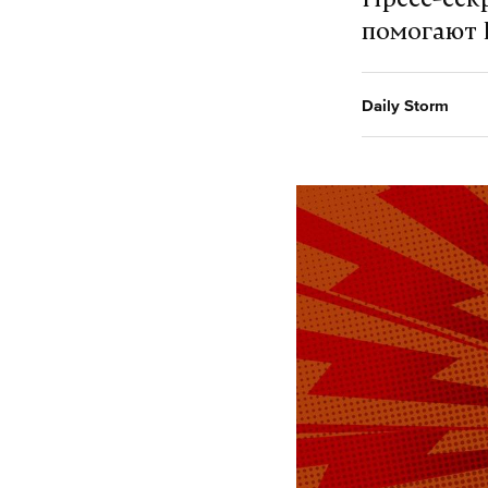
Пресс-сек
помогают 
Daily Storm