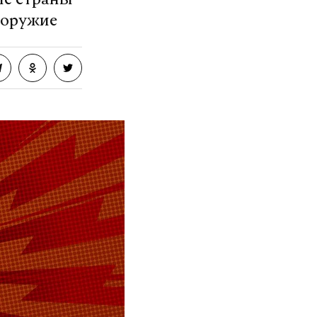
ие страны
 оружие