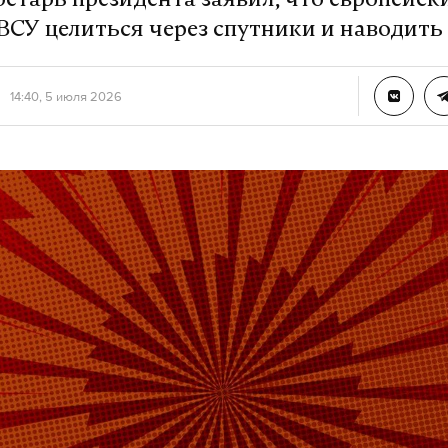
ретарь президента заявил, что европейск
ВСУ целиться через спутники и наводить
14:40, 5 июля 2026