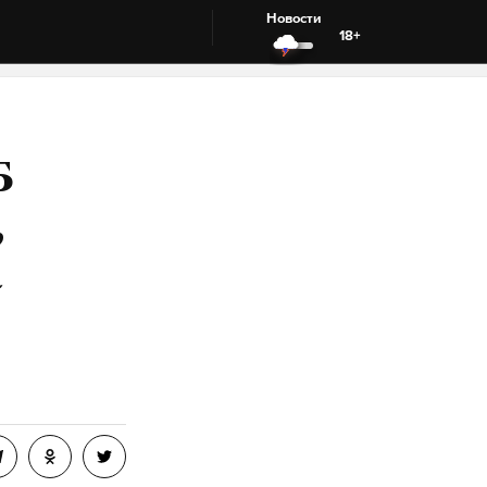
Новости
18+
Б
,
а