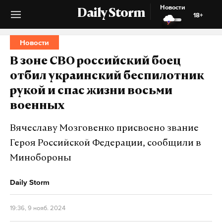
Новости
Daily Storm
18+
Новости
В зоне СВО российский боец
отбил украинский беспилотник
рукой и спас жизни восьми
военных
Вячеславу Мозговенко присвоено звание
Героя Российской Федерации, сообщили в
Минобороны
Daily Storm
19:36, 9 нояб. 2024