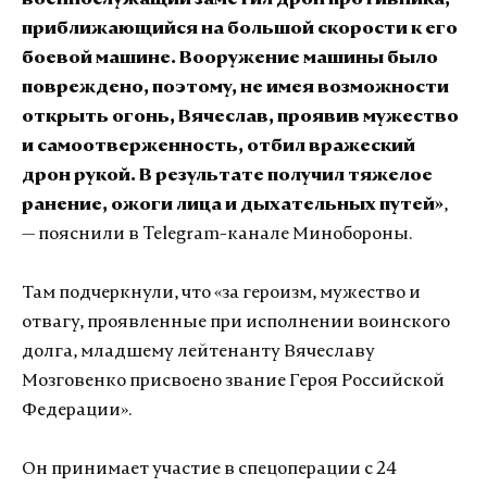
военнослужащий заметил дрон противника,
приближающийся на большой скорости к его
боевой машине. Вооружение машины было
повреждено, поэтому, не имея возможности
открыть огонь, Вячеслав, проявив мужество
и самоотверженность, отбил вражеский
дрон рукой. В результате получил тяжелое
ранение, ожоги лица и дыхательных путей»
,
— пояснили в Telegram-канале Минобороны.
Там подчеркнули, что «за героизм, мужество и
отвагу, проявленные при исполнении воинского
долга, младшему лейтенанту Вячеславу
Мозговенко присвоено звание Героя Российской
Федерации».
Он принимает участие в спецоперации с 24