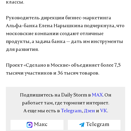
классы.
Руководитель дирекции бизнес-маркетинга
Альфа-банка Елена Нарышкина подчеркнула, что
московские компании создают отличные
продукты, а задача банка — дать им инструменты
для развития.
Проект «Сделано в Москве» объединяет более 7,5
тысячи участников и 36 тысяч товаров.
Подпишитесь на Daily Storm в
MAX
. Он
работает там, где тормозит интернет.
А еще мы есть в
Telegram
,
Дзен
и
VK
.
Макс
Telegram