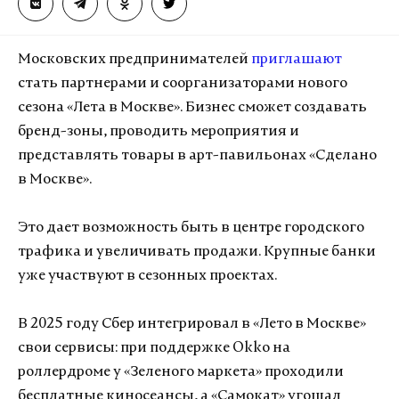
Московских предпринимателей
приглашают
стать партнерами и соорганизаторами нового
сезона «Лета в Москве». Бизнес сможет создавать
бренд-зоны, проводить мероприятия и
представлять товары в арт-павильонах «Сделано
в Москве».
Это дает возможность быть в центре городского
трафика и увеличивать продажи. Крупные банки
уже участвуют в сезонных проектах.
В 2025 году Сбер интегрировал в «Лето в Москве»
свои сервисы: при поддержке Okko на
роллердроме у «Зеленого маркета» проходили
бесплатные киносеансы, а «Самокат» угощал