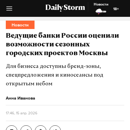
Новости
Daily Storm
18+
Новости
Ведущие банки России оценили
возможности сезонных
городских проектов Москвы
Для бизнеса доступны бренд-зоны,
спецпредложения и киносеансы под
открытым небом
Анна Иванова
17:46, 15 апр. 2026