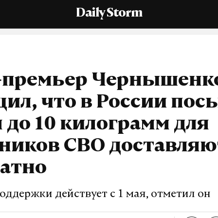
Daily Storm
-премьер Чернышенк
ил, что в России пос
 до 10 килограмм для
тников СВО доставляю
латно
оддержки действует с 1 мая, отметил он