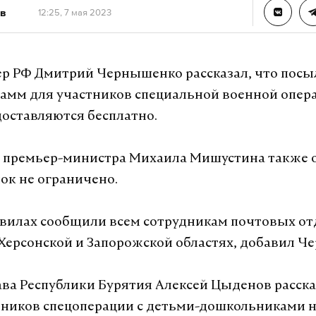
в
12:25, 7 мая 2023
р РФ Дмитрий Чернышенко рассказал, что посы
рамм для участников специальной военной опер
доставляются бесплатно.
 премьер-министра Михаила Мишустина также о
ок не ограничено.
вилах сообщили всем сотрудникам почтовых от
 Херсонской и Запорожской областях, добавил 
лава Республики Бурятия Алексей Цыденов расска
ников спецоперации с детьми-дошкольниками н