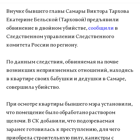
Внучке бывшего главы Самары Виктора Тархова
Екатерине Бельской (Тарховой) предъявили
обвинение в двойном убийстве,
сообщили
в
Следственном управлении Следственного
комитета России по региону.
По данным следствия, обвиняемая на почве
возникших неприязненных отношений, находясь
в квартире своих бабушки и дедушки в Самаре,
совершила убийство.
При осмотре квартиры бывшего мэра установили,
что помещение было обработано раствором
щелочи. В СК добавили, что подозреваемая
заранее готовилась к преступлению, для чего
приобрела строительную пилу, канистры с