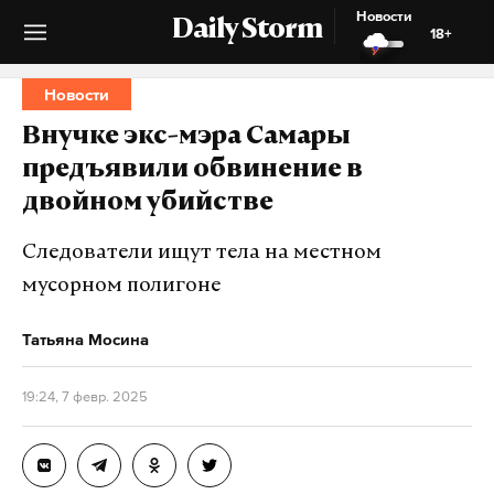
Новости
Daily Storm
18+
Новости
Внучке экс-мэра Самары
предъявили обвинение в
двойном убийстве
Следователи ищут тела на местном
мусорном полигоне
Татьяна Мосина
19:24, 7 февр. 2025