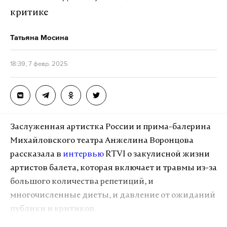
критике
Татьяна Мосина
18:39, 7 февр. 2025
Заслуженная артистка России и прима-балерина
Михайловского театра Анжелина Воронцова
рассказала в
интервью
RTVI о закулисной жизни
артистов балета, которая включает и травмы из-за
большого количества репетиций, и
многочисленные диеты, и давление от ожиданий
публики и критиков.