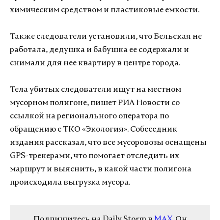
химическим средством и пластиковые емкости.
Также следователи установили, что Бельская не
работала, дедушка и бабушка ее содержали и
снимали для нее квартиру в центре города.
Тела убитых следователи ищут на местном
мусорном полигоне, пишет РИА Новости со
ссылкой на регионального оператора по
обращению с ТКО «Экология». Собеседник
издания рассказал, что все мусоровозы оснащены
GPS-трекерами, что помогает отследить их
маршрут и выяснить, в какой части полигона
происходила выгрузка мусора.
Подпишитесь на Daily Storm в
MAX
. Он