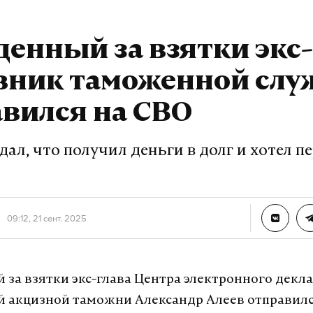
енный за взятки экс-
вник таможенной сл
вился на СВО
ал, что получил деньги в долг и хотел п
09:12, 21 сент. 2025
за взятки экс-глава Центра электронного декл
 акцизной таможни Александр Алеев отправилс