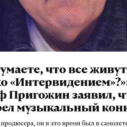
умаете, что все живут
о «Интервидением»?»
 Пригожин заявил, ч
рел музыкальный кон
продюсера, он в это время был в самолет