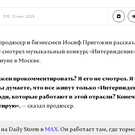
11:15, 21 сент. 2025
продюсер и бизнесмен Иосиф Пригожин рассказа
не смотрел музыкальный конкурс «Интервидение
нуне в Москве.
лжен прокомментировать? Я его не смотрел. Я
ы думаете, что все живут только «Интервиде
ди, которые работают в этой отрасли? Конеч
, — сказал продюсер.
тирую»
а Daily Storm в
MAX
. Он работает там, где торм