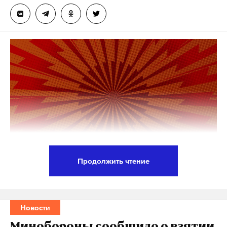
Продолжить чтение
МВД объявило в розыск блогера Сергея Косенко,
который бросил своего двухмесячного сына
в сугроб, следует из базы данных ведомства.
Новости