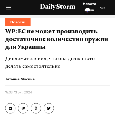
Новости
Daily Storm
18+
Новости
WP: ЕС не может производить
достаточное количество оружия
для Украины
Дипломат заявил, что она должна это
делать самостоятельно
Татьяна Мосина
15:33, 13 окт. 2024