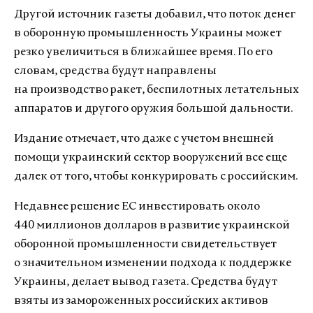
Другой источник газеты добавил, что поток денег
в оборонную промышленность Украины может
резко увеличиться в ближайшее время. По его
словам, средства будут направлены
на производство ракет, беспилотных летательных
аппаратов и другого оружия большой дальности.
Издание отмечает, что даже с учетом внешней
помощи украинский сектор вооружений все еще
далек от того, чтобы конкурировать с российским.
Недавнее решение ЕС инвестировать около
440 миллионов долларов в развитие украинской
оборонной промышленности свидетельствует
о значительном изменении подхода к поддержке
Украины, делает вывод газета. Средства будут
взяты из замороженных российских активов