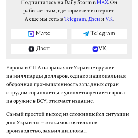
Подпишитесь на Daily Storm в
MAX
. Он
работает там, где тормозит интернет.
А еще мы есть в
Telegram
,
Дзен
и
VK
.
Макс
Telegram
Дзен
VK
Европа и США направляют Украине оружие
на миллиарды долларов, однако национальная
оборонная промышленность западных стран
с трудом справляется с удовлетворением спроса
на оружие в ВСУ, отмечает издание.
Самый простой выход из сложившейся ситуации
для Украины — это самостоятельное
производство, заявил дипломат.