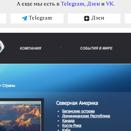
А еще мы есть в
Telegram
,
Дзен
и
VK
.
Telegram
Дзен