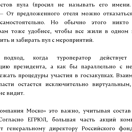
стов пула (просил не называть его имени
 — От предложенного отеля можно отказатьс
 самостоятельно. Но обычно этого никто 
рам тоже удобнее, чтобы все жили в одном 
ить и забирать пул с мероприятий.
подход, когда туроператор действуе
цию президента, а как бы параллельно с не
ежать процедуры участия в госзакупках. Взаи
ласти остается исключительно виртуальным
не видит.
омпания Моско» это важно, учитывая состав
Согласно ЕГРЮЛ, большая часть акций ком
т генеральному директору Российского фон