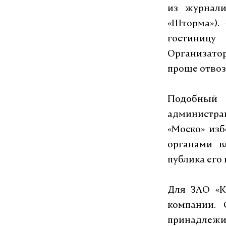
из журнали
«Шторма»).
гостиницу
Организато
проще отвоз
Подобный 
администра
«Моско» изб
органами в
публика его 
Для ЗАО «К
компании. 
принадлежи