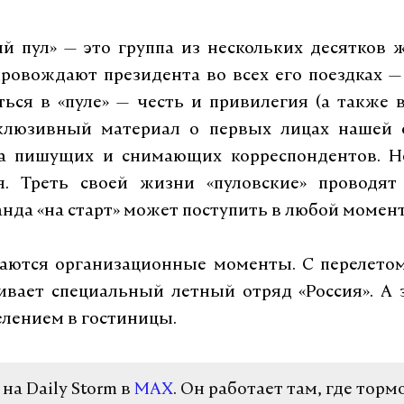
й пул» — это группа из нескольких десятков 
ровождают президента во всех его поездках —
ться в «пуле» — честь и привилегия (а также
клюзивный материал о первых лицах нашей 
а пишущих и снимающих корреспондентов. Н
я. Треть своей жизни «пуловские» проводят 
нда «на старт» может поступить в любой момент
аются организационные моменты. С перелетом
ивает специальный летный отряд «Россия». А 
селением в гостиницы.
а Daily Storm в
MAX
. Он работает там, где торм