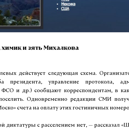
 химик и зять Михалкова
улевых действует следующая схема. Организат
жба президента, управление протокола, ад
 ФСО и др.) сообщают корреспондентам, в ка
поселить. Одновременно редакции СМИ полу
оско» счета на оплату этих гостиничных номеро
й диктатуры с расселением нет, — рассказал «