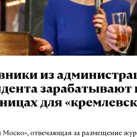
вники из администра
идента зарабатывают 
ницах для «кремлевск
 Моско», отвечающая за размещение жур