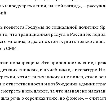
ть и предупреждения, на мой взгляд», — рассужд
ий.
ь комитета Госдумы по социальной политике Я
 то, что традиционная радуга в России не под з
его мнению, о деле не стоит судить только лишь
м в СМИ.
ссии не запрещена. Это природное явление, преж
 детских книжках, и в учебниках, литературе. Не
режки, хотя я таких никогда не видел, стали ос
 к ответственности и возбуждения администра
 смотреть в комплексе, за что назначено наказа
 шла речь о сережках тоже, но фоном», — считае