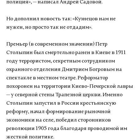
полиция», — написал Андрей Садовой.
Но дополнил новость так: «Кузнецов нам не
нужен, но просто так не отдадим».
Премьер (в современном значении) Петр
Столыпин был смертельно ранен в Киеве в 1911
году террористом, секретным сотрудником
охранного отделения Дмитрием Богровым на
спектакле в местном театре. Реформатор
похоронен на территории Киево-Печерской лавры
— у северной стены Трапезной церкви. Именно
Столыпин запустил в России крестьянскую
реформу, начал формирование рыночной
экономики на селе, победил сторонников
революции 1905 года благодаря проводимой им
жесткой политике.