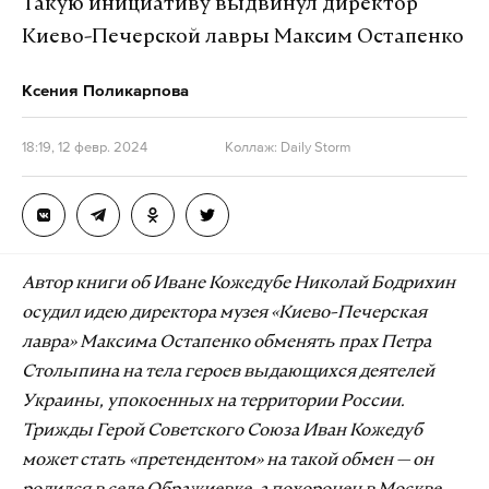
Такую инициативу выдвинул директор
Киево-Печерской лавры Максим Остапенко
Ксения Поликарпова
18:19, 12 февр. 2024
Коллаж: Daily Storm
Автор книги об Иване Кожедубе Николай Бодрихин
осудил идею директора музея «Киево-Печерская
лавра» Максима Остапенко обменять прах Петра
Столыпина на тела героев выдающихся деятелей
Украины, упокоенных на территории России.
Трижды Герой Советского Союза Иван Кожедуб
может стать «претендентом» на такой обмен — он