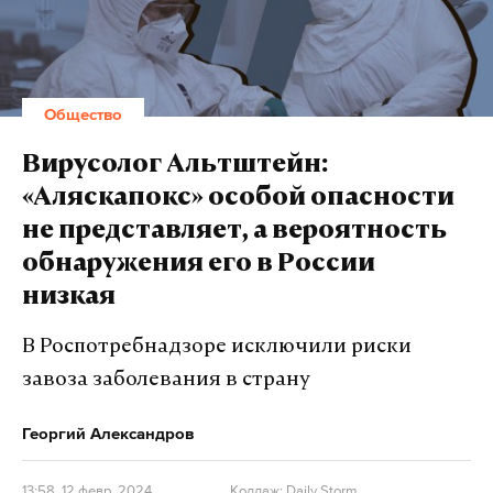
Общество
Вирусолог Альтштейн:
«Аляскапокс» особой опасности
не представляет, а вероятность
обнаружения его в России
низкая
В Роспотребнадзоре исключили риски
завоза заболевания в страну
Георгий Александров
13:58, 12 февр. 2024
Коллаж: Daily Storm