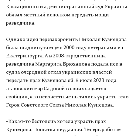
Кассационный административный суд Украины
обязал местный исполком передать мощи
разведчика.
Однако идея перезахоронить Николая Кузнецова
была выдвинута еще в 2000 году ветеранами из
Екатеринбурга. А в 2008-м родственница
разведчика Маргарита Брюханова подала иск в
суд за очередной отказ украинских властей
передать прах Кузнецова ей. В июле 2023 года
львовский мэр Садовой в своих соцсетях
сообщил, что неизвестные пытались украсть тело
Героя Советского Союза Николая Кузнецова.
«Какая-то бестолочь хотела украсть прах
Кузнецова. Попытка неудачная. Теперь работает