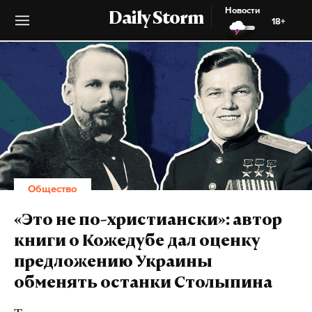
Новости
Daily Storm
18+
Общество
«Это не по-христиански»: автор
книги о Кожедубе дал оценку
предложению Украины
обменять останки Столыпина