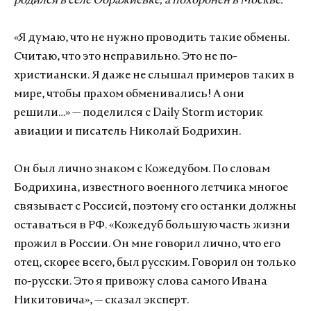
родился в селе Ображиевке, а похоронен в Москве.
«Я думаю, что не нужно проводить такие обмены.
Считаю, что это неправильно. Это не по-
христиански. Я даже не слышал примеров таких в
мире, чтобы прахом обменивались! А они
решили…» — поделился с Daily Storm историк
авиации и писатель Николай Бодрихин.
Он был лично знаком с Кожедубом. По словам
Бодрихина, известного военного летчика многое
связывает с Россией, поэтому его останки должны
оставаться в РФ. «Кожедуб большую часть жизни
прожил в России. Он мне говорил лично, что его
отец, скорее всего, был русским. Говорил он только
по-русски. Это я привожу слова самого Ивана
Никитовича», — сказал эксперт.