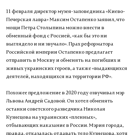
11 февраля директор музея-заповедника «Киево-
Печерская лавра» Максим Остапенко заявил, что
мощи Петра Столыпина можно внести в
обменный фонд с Россией, «как бы это ни
выглядело и ни звучало». Прах реформатора
Российской империи Остапенко предлагает
отправить в Москву и обменять на погибших и
живых украинских героев, а также «выдающихся
деятелей, находящихся на территории РФ».
Похожее предложение в 2020 году озвучивал мэр
Львова Андрей Садовой. Он хотел обменять
останки советского разведчика Николая
Кузнецова на украинских «пленных»,
отбывающих наказание в России. Мэрия города,
правда, отказалась отдавать тело Кузнецова, хотя