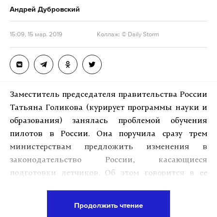
Андрей Дубровский
15:09, 15 мар. 2019
Коллаж: © Daily Storm
Заместитель председателя правительства России
Татьяна Голикова (курирует программы науки и
образования) занялась проблемой обучения
пилотов в России. Она поручила сразу трем
министерствам предложить изменения в
законодательство России, касающиеся
подготовки летчиков. Об этом говорится в ее
письме, которое имеется в распоряжении Daily
Storm.
Продолжить чтение