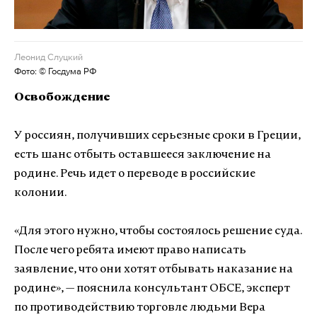
Леонид Слуцкий
Фото: © Госдума РФ
Освобождение
У россиян, получивших серьезные сроки в Греции,
есть шанс отбыть оставшееся заключение на
родине. Речь идет о переводе в российские
колонии.
«Для этого нужно, чтобы состоялось решение суда.
После чего ребята имеют право написать
заявление, что они хотят отбывать наказание на
родине», — пояснила консультант ОБСЕ, эксперт
по противодействию торговле людьми Вера