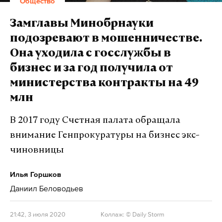
Общество
Замглавы Минобрнауки
подозревают в мошенничестве.
Она уходила с госслужбы в
бизнес и за год получила от
министерства контракты на 49
млн
В 2017 году Счетная палата обращала
внимание Генпрокуратуры на бизнес экс-
чиновницы
Илья Горшков
Даниил Беловодьев
21:42, 3 июля 2020
Коллаж: © Daily Storm