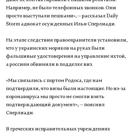
даже не контактировали с нашими ребятами.
Например, не было телефонных звонков. Они
просто выступали пешками», — рассказал Daily
Storm адвокат осужденных Илья Сперлиади.
На этапе следствия правоохранители установили,
что у украинских моряков на руках были
фальшивые удостоверения на управление яхтой,
а россиян обвинили в подделке виз.
«Мы связались с портом Родоса, где нам
подтвердили, что визы были настоящие. Но из-за
коронавируса мы просто не смогли взять
подтверждающий документ», — пояснил
Сперлиади.
В греческих исправительных учреждениях