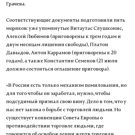
Грачева.
Соответствующие документы подготовили пять
моряков: уже упомянутые Витаутас Слушконис,
Алексей Любимов (приговорены к трем годам и
двум месяцам лишения свободы), Платон
Давыдов, Антон Каррамов (приговорены к 20
годам), а также Константин Семенов (21 июля
должно состояться оглашение приговора).
«В России есть только механизм помилования, но
для того чтобы он заработал, нужно, чтобы
подсудимый признал свою вину. Дело в том, что у
нас нет закона о борьбе с торговлей людьми. Но
существует конвенция Совета Европы о
противодействии торговле людьми, где
говорится об освобождении жертв торговли