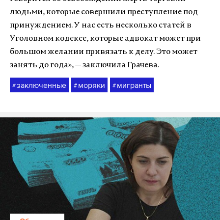
людьми, которые совершили преступление под
принуждением. У нас есть несколько статей в
Уголовном кодексе, которые адвокат может при
большом желании привязать к делу. Это может
занять до года», — заключила Грачева.
заключенные
моряки
мигранты
#
#
#