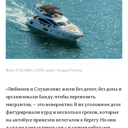
Фото: © GLOBAL LOOK press / Serguei Fomine
«
Любимов и Слушконис жили без денег, без дома и
организовали банду, чтобы перевозить
мигрантов, — это невероятно.
В их уголовном деле
фигурировали курд и несколько греков, которые
на автобусе привезли нелегалов к берегу. Но
они