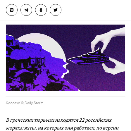
Коллаж: © Daily Storm
В греческих тюрьмах находятся 22 российских
моряка: яхты, на которых они работали, по версии