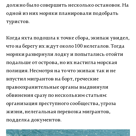
должно было совершить несколько остановок. На
одной из них моряки планировали подобрать
туристов.
Когда яхта подошла к точке сбора, экипаж увидел,
что на берегу их ждут около 100 нелегалов. Тогда
моряки развернули лодку и попытались отойти
подальше от острова, но их настигла морская
полиция. Несмотря на то что экипаж так и не
впустил мигрантов на борт, греческие
правоохранительные органы выдвинули
обвинения сразу по нескольким статьям:
организация преступного сообщества, угроза
жизни, нелегальная перевозка мигрантов,
подделка документов.