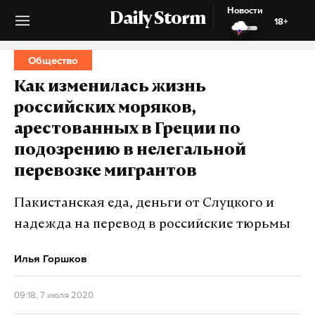
Новости
Daily Storm
18+
Общество
Как изменилась жизнь
российских моряков,
арестованных в Греции по
подозрению в нелегальной
перевозке мигрантов
Пакистанская еда, деньги от Слуцкого и
надежда на перевод в российские тюрьмы
Илья Горшков
09:18, 7 июля 2020