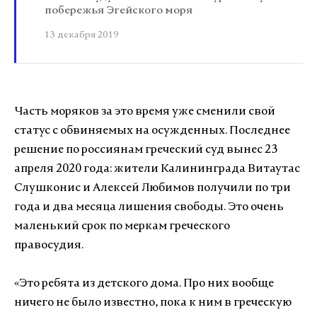
побережья Эгейского моря
13 декабря 2019
Часть моряков за это время уже сменили свой
статус с обвиняемых на осужденных. Последнее
решение по россиянам греческий суд вынес 23
апреля 2020 года: жители Калининграда Витаутас
Слушконис и Алексей Любимов получили по три
года и два месяца лишения свободы. Это очень
маленький срок по меркам греческого
правосудия.
«Это ребята из детского дома. Про них вообще
ничего не было известно, пока к ним в греческую