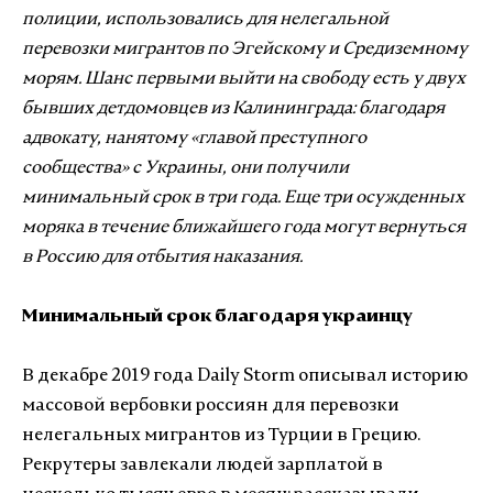
полиции, использовались для нелегальной
перевозки мигрантов по Эгейскому и Средиземному
морям. Шанс первыми выйти на свободу есть у двух
бывших детдомовцев из Калининграда: благодаря
адвокату, нанятому «главой преступного
сообщества» с Украины, они получили
минимальный срок в три года. Еще три осужденных
моряка в течение ближайшего года могут вернуться
в Россию для отбытия наказания.
Минимальный срок благодаря украинцу
В декабре 2019 года Daily Storm описывал историю
массовой вербовки россиян для перевозки
нелегальных мигрантов из Турции в Грецию.
Рекрутеры завлекали людей зарплатой в