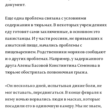
документ.
Еще одна проблема связана с условиями
содержания в тюрьмах. В некоторых учреждениях
еду готовят сами заключенные, в основном это
пакистанцы. И у части россиян, не привыкших к
азиатской пище, начались проблемы с
пищеварением. Родственники моряков сообщают
и о других проблемах. Например, у задержанного
друга Алены Басовой Констинтина Семенова в
тюрьме обострилась позвоночная грыжа.
«
Он несколько дней, испытывая дикие боли, не
мог вставать, передвигаться. В конце февраля к
нему ночью ворвались люди в масках, которые
посадили его в одиночную камеру. Мы не знаем,