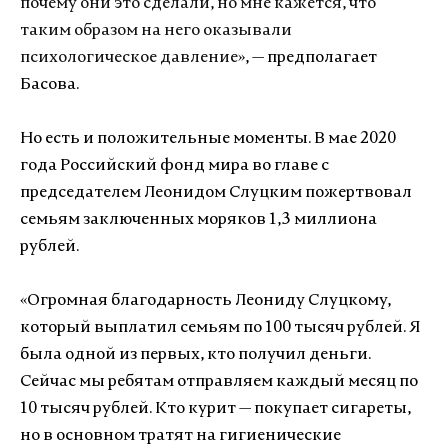
почему они это сделали, но мне кажется, что
таким образом на него оказывали
психологическое давление
», — предполагает
Басова.
Но есть и положительные моменты. В мае 2020
года Российский фонд мира во главе с
председателем Леонидом Слуцким пожертвовал
семьям заключенных моряков 1,3 миллиона
рублей.
«Огромная благодарность Леониду Слуцкому,
который выплатил семьям по 100 тысяч рублей. Я
была одной из первых, кто получил деньги.
Сейчас мы ребятам отправляем каждый месяц по
10 тысяч рублей. Кто курит — покупает сигареты,
но в основном тратят на гигиенические