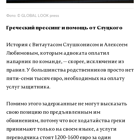
Фото: © GLOBAL LOOK press
Греческий прессинг и помощь от Слуцкого
История с Витаутасом Слушконисом и Алексеем
Любимовым, которым адвоката оплатил
напарник по команде, — скорее, исключение из
правил. У большинства родственников просто нет
пяти-семи тысяч евро, необходимых на оплату
услуг защитника.
Помимо этого задержанные не могут высказать
свою позицию по предъявленным им
обвинениям, потому что все ходатайства греки
принимают только на своем языке, а услуги
переводчика стоят 1200-1600 евро за один