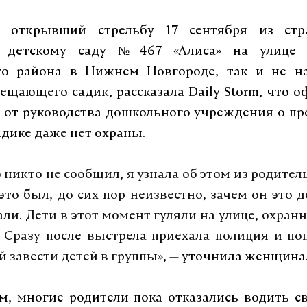
, открывший стрельбу 17 сентября из стр
 детскому саду №467 «Алиса» на улице Г
го района в Нижнем Новгороде, так и не н
сещающего садик, рассказала Daily Storm, что 
 от руководства дошкольного учреждения о п
адике даже нет охраны.
никто не сообщил, я узнала об этом из родитель
 это был, до сих пор неизвестно, зачем он это д
али. Дети в этот момент гуляли на улице, охранн
 Сразу после выстрела приехала полиция и по
й завести детей в группы
»,
—
уточнила женщина
м, многие родители пока отказались водить с