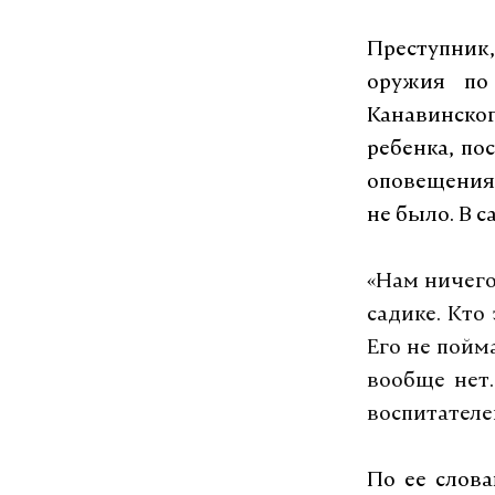
Преступник
оружия по
Канавинско
ребенка, по
оповещения
не было. В с
«
Нам ничего 
садике. Кто
Его не пойм
вообще нет.
воспитателе
По ее слова