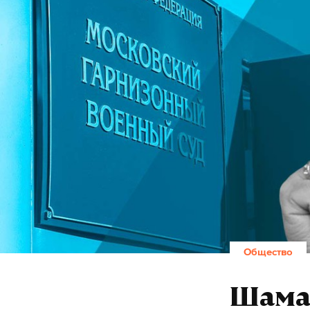
Общество
Шаман