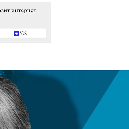
озит интернет.
VK