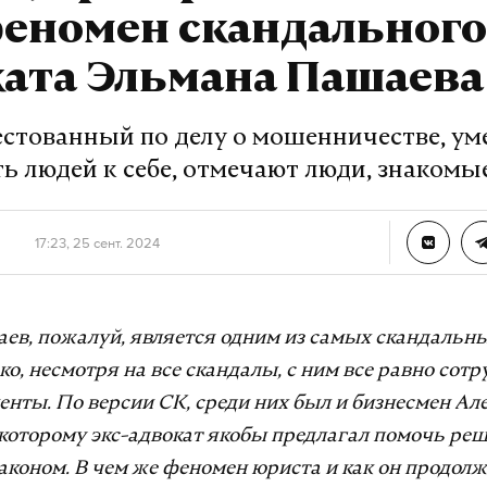
феномен скандального
ката Эльмана Пашаева
естованный по делу о мошенничестве, ум
ь людей к себе, отмечают люди, знакомы
17:23, 25 сент. 2024
ев, пожалуй, является одним из самых скандальн
ко, несмотря на все скандалы, с ним все равно сот
енты. По версии СК, среди них был и бизнесмен Ал
которому экс-адвокат якобы предлагал помочь ре
аконом. В чем же феномен юриста и как он продол