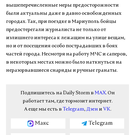
вышеперечисленные меры предосторожности
были актуальны даже в давно освобожденных
городах. Так, при поездке в Мариуполь бойцы
предостерегали журналиста не только от
излишнего интереса к лежащим на улице вещам,
но и от посещения особо пострадавших в боях
частей города. Несмотря на работу МЧС и саперов,
в некоторых местах можно было наткнуться на
неразорвавшиеся снаряды и ручные гранаты.
Подпишитесь на Daily Storm в
MAX
. Он
работает там, где тормозит интернет.
А еще мы есть в
Telegram
,
Дзен
и
VK
.
Макс
Telegram