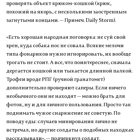
проверять объект крюком-кошкой (крюк,
похожий на якорь, с несколькими заостренным
загнутыми концами. — Примеч. Daily Storm).
«Есть хорошая народная поговорка: не суй свой
хрен, куда собака нос не совала. Всякие мелочи
типа фонариков нужно игнорировать, их вообще
трогать не стоит. А все, что поинтереснее, сначала
дергается кошкой или тыкается длинной палкой.
Трофеи вроде РПГ (ручной гранатомет)
дополнительно проверяют саперы. Если ничего
необычного они не находят — можно брать для
фоток, ну и для личного пользования. Просто так
поднимать чужое снаряжение не советую. По
поводу еды: случаев минирования лично не
встречал, но другие солдаты о подобных находках
рассказывали», — подчеркнул солдат.