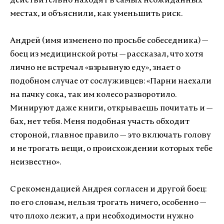
действительно находят в самых неожиданных
местах, и объяснили, как уменьшить риск.
Андрей (имя изменено по просьбе собеседника) —
боец из медицинской роты — рассказал, что хотя
лично не встречал «взрывную еду», знает о
подобном случае от сослуживцев: «Парни наехали
на пачку сока, так им колесо разворотило.
Минируют даже книги, открываешь почитать и —
бах, нет тебя. Меня подобная участь обходит
стороной, главное правило — это включать голову
и не трогать вещи, о происхождении которых тебе
неизвестно».
С рекомендацией Андрея согласен и другой боец:
по его словам, нельзя трогать ничего, особенно —
что плохо лежит, а при необходимости нужно