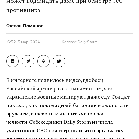
может поджидать даже при осмотре тел
противника
Степан Поминов
16:52, 5 мар. 2024
Коллаж: Daily Storm
В интернете появилось видео, где боец
Российской армии рассказывает о том, что
украинские военные минируют даже еду. Солдат
показал, как шоколадный батончик может стать
оружием, способным лишить человека
челюсти. Собеседники Daily Storm из числа
участников СВО подтвердили, что взрывчатку