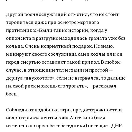
Другой военнослужащий отметил, что не стоит
торопиться даже при осмотре мертвого
противника: «Были такие истории, когда у
оппонента в разгрузке находилась граната уже без
кольца. Очень неприятный подарок. Не знаю,
минируют своего сослуживца сами хохлы или он
перед смертью оставляет такой прикол. В любом
случае, в отношении тел механизм простой —
дернул «двухсотого», если не взорвался, то дальше
на свой риск можешь его трогать», — рассказал
боец.
Соблюдают подобные меры предосторожности и
волонтеры «за ленточкой». Ангелина (имя
изменено по просьбе собеседника) посещает ДНР