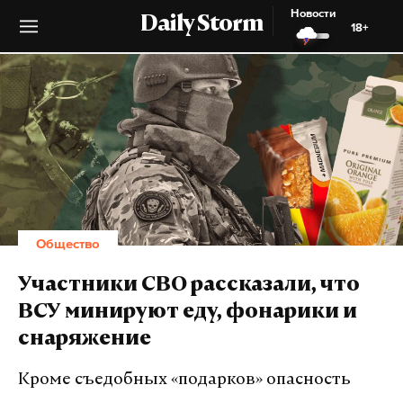
Новости
Daily Storm
18+
Общество
Участники СВО рассказали, что
ВСУ минируют еду, фонарики и
снаряжение
Кроме съедобных «подарков» опасность