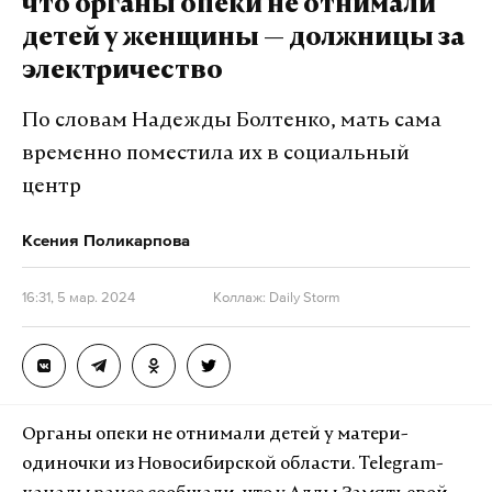
что органы опеки не отнимали
детей у женщины — должницы за
электричество
По словам Надежды Болтенко, мать сама
временно поместила их в социальный
центр
Ксения Поликарпова
16:31, 5 мар. 2024
Коллаж: Daily Storm
Органы опеки не отнимали детей у матери-
одиночки из Новосибирской области. Telegram-