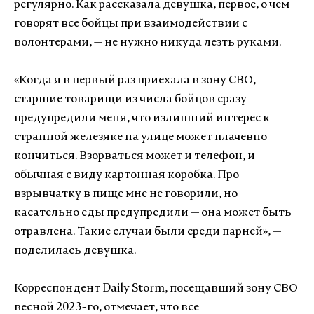
регулярно. Как рассказала девушка, первое, о чем
говорят все бойцы при взаимодействии с
волонтерами, — не нужно никуда лезть руками.
«Когда я в первый раз приехала в зону СВО,
старшие товарищи из числа бойцов сразу
предупредили меня, что излишний интерес к
странной железяке на улице может плачевно
кончиться. Взорваться может и телефон, и
обычная с виду картонная коробка. Про
взрывчатку в пище мне не говорили, но
касательно еды предупредили — она может быть
отравлена. Такие случаи были среди парней», —
поделилась девушка.
Корреспондент Daily Storm, посещавший зону СВО
весной 2023-го, отмечает, что все