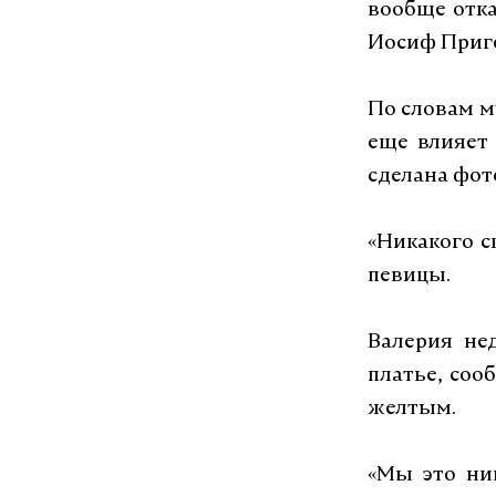
вообще отка
Иосиф Приг
По словам м
еще влияет 
сделана фот
«Никакого с
певицы.
Валерия не
платье, соо
желтым.
«Мы это ни