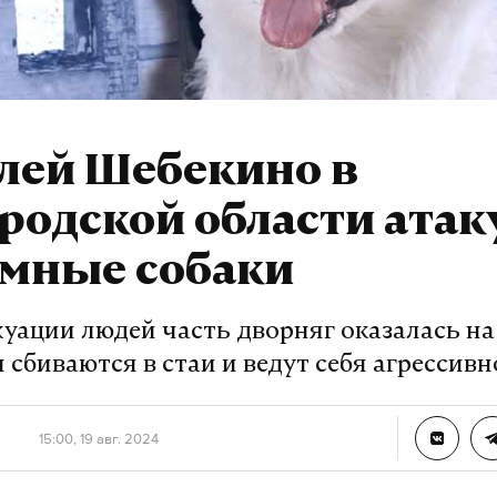
лей Шебекино в
родской области ата
омные собаки
уации людей часть дворняг оказалась на 
 сбиваются в стаи и ведут себя агрессивн
15:00, 19 авг. 2024