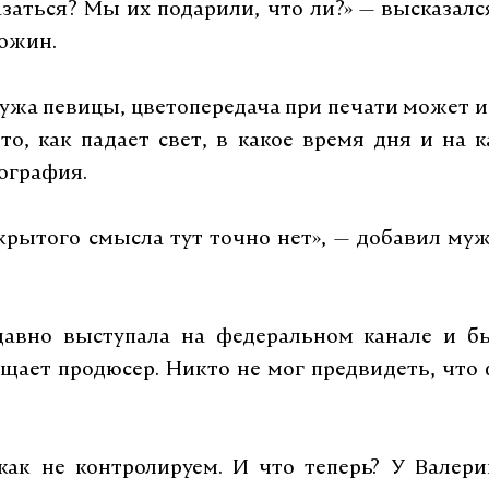
заться? Мы их подарили, что ли?» — высказался
ожин.
ужа певицы, цветопередача при печати может и
то, как падает свет, в какое время дня и на 
ография.
крытого смысла тут точно нет», — добавил му
давно выступала на федеральном канале и б
бщает продюсер. Никто не мог предвидеть, что
как не контролируем. И что теперь? У Валер