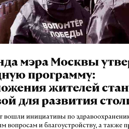
нда мэра Москвы утве
дную программу:
ложения жителей стан
ой для развития сто
т вошли инициативы по здравоохранени
м вопросам и благоустройству, а также 