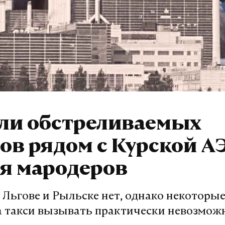
ли обстреливаемых
ов рядом с Курской А
я мародеров
 Льгове и Рыльске нет, однако некоторы
а такси вызывать практически невозмож