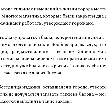
Льгове сильных изменений в жизни города мест
. Многие магазины, которые были закрыты два д
 начинают работать, утверждают горожане.
ь эвакуироваться была, вечером мы видели ав
димо, людей вывозили. Вообще прошел слух, что 
ия, правда это или нет — не знаем. Конечно, маг
-го числа, вчера вечером тоже практически нич
 сегодня уже больше открытых. Только хлеба нет
— рассказала Алла из Льгова.
беседница издания, оставшаяся в городе, утверж
гих не получается заказать такси из Льгова — не 
шаются выполнять такие заказы.