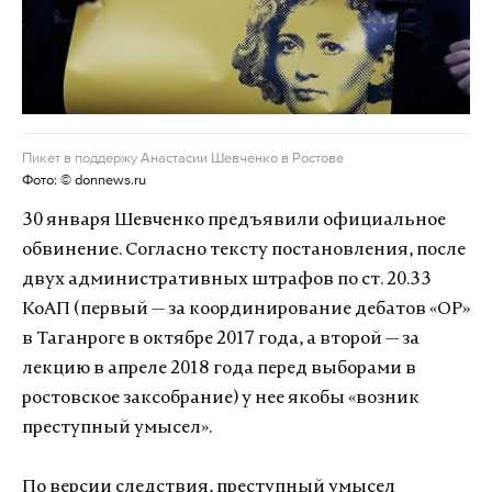
Пикет в поддержу Анастасии Шевченко в Ростове
Фото: © donnews.ru
30 января Шевченко предъявили официальное
обвинение. Согласно тексту постановления, после
двух административных штрафов по ст. 20.33
КоАП (первый — за координирование дебатов «ОР»
в Таганроге в октябре 2017 года, а второй — за
лекцию в апреле 2018 года перед выборами в
ростовское заксобрание) у нее якобы «возник
преступный умысел».
По версии следствия, преступный умысел