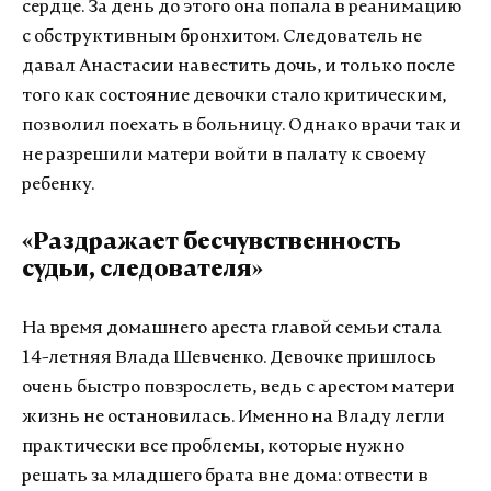
сердце. За день до этого она попала в реанимацию
с обструктивным бронхитом. Следователь не
давал Анастасии навестить дочь, и только после
того как состояние девочки стало критическим,
позволил поехать в больницу. Однако врачи так и
не разрешили матери войти в палату к своему
ребенку.
«Раздражает бесчувственность
судьи, следователя»
На время домашнего ареста главой семьи стала
14-летняя Влада Шевченко. Девочке пришлось
очень быстро повзрослеть, ведь с арестом матери
жизнь не остановилась. Именно на Владу легли
практически все проблемы, которые нужно
решать за младшего брата вне дома: отвести в