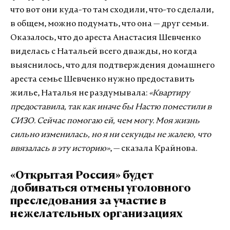
что вот они куда-то там сходили, что-то сделали,
в общем, можно подумать, что она — друг семьи.
Оказалось, что до ареста Анастасия Шевченко
виделась с Натальей всего дважды, но когда
выяснилось, что для подтверждения домашнего
ареста семье Шевченко нужно предоставить
жилье, Наталья не раздумывала:
«Квартиру
предоставила, так как иначе бы Настю поместили в
СИЗО. Сейчас помогаю ей, чем могу. Моя жизнь
сильно изменилась, но я ни секунды не жалею, что
ввязалась в эту историю»
, — сказала Крайнова.
«Открытая Россия» будет
добиваться отмены уголовного
преследования за участие в
нежелательных организациях