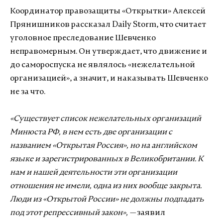
Координатор правозащиты «Открытки» Алексей
Прянишников рассказал Daily Storm, что считает
уголовное преследование Шевченко
неправомерным. Он утверждает, что движение и
до самороспуска не являлось «нежелательной
организацией», а значит, и наказывать Шевченко
не за что.
«Существует список нежелательных организаций
Минюста РФ, в нем есть две организации с
названием «Открытая Россия», но на английском
языке и зарегистрированных в Великобритании. К
нам и нашей деятельности эти организации
отношения не имели, одна из них вообще закрыта.
Люди из «Открытой России» не должны подпадать
под этот репрессивный закон», —
заявил