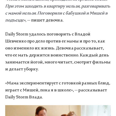
При этом заходить в квартиру нельзя, разговаривать
с мамой нельзя. Поговорили с бабушкой и Мишей в
подъезде
»,
— пишет девочка.
Daily Storm удалось поговорить с Владой
Шевченко про дело против ее мамы и про то, как
оно изменило их жизнь. Девочка рассказывает,
что ее мать держится воинственно. Каждый день
занимается йогой, много читает, смотрит фильмы
и делает уборку.
«Мама экспериментирует с готовкой разных блюд,
играет с Мишей, пока я в школе», — рассказывает
Daily Storm Влада.