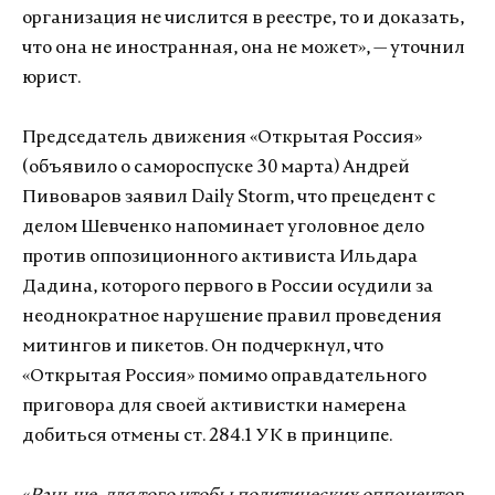
организация не числится в реестре, то и доказать,
что она не иностранная, она не может», — уточнил
юрист.
Председатель движения «Открытая Россия»
(объявило о самороспуске 30 марта) Андрей
Пивоваров заявил Daily Storm, что прецедент с
делом Шевченко напоминает уголовное дело
против оппозиционного активиста Ильдара
Дадина, которого первого в России осудили за
неоднократное нарушение правил проведения
митингов и пикетов. Он подчеркнул, что
«Открытая Россия» помимо оправдательного
приговора для своей активистки намерена
добиться отмены ст. 284.1 УК в принципе.