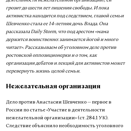
деятельности нежелательной организации), ей
грозит до шести лет лишения свободы. И пока
активистка находится под следствием, главой семьи
Шевченко стала ее 14-летняя дочь Влада. Она
рассказала Daily Storm, что под арестом «мама
держится воинственно: занимается йогой и много
читает». Рассказываем об уголовном деле против
ростовской оппозиционерки и о том, как
организация дебатов и лекций для активистов может
перевернуть жизнь целой семьи.
Нежелательная организация
Дело против Анастасии Шевченко — первое в
России по статье «Участие в деятельности
нежелательной организации» (ст. 284.1 УК).
Следствие объяснило необходимость уголовного