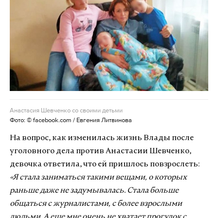
Анастасия Шевченко со своими детьми
Фото: © facebook.com / Евгения Литвинова
На вопрос, как изменилась жизнь Влады после
уголовного дела против Анастасии Шевченко,
девочка ответила, что ей пришлось повзрослеть:
«Я стала заниматься такими вещами, о которых
раньше даже не задумывалась. Стала больше
общаться с журналистами, с более взрослыми
людьми. А еще мне очень не хватает прогулок с