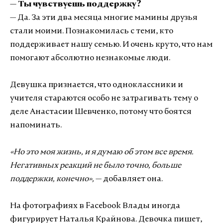
— Ты чувствуешь поддержку?
— Да. За эти два месяца многие мамины друзья
стали моими. Познакомилась с теми, кто
поддерживает нашу семью. И очень круто, что нам
помогают абсолютно незнакомые люди.
Девушка признается, что одноклассники и
учителя стараются особо не затрагивать тему о
деле Анастасии Шевченко, потому что боятся
напоминать.
«Но это моя жизнь, и я думаю об этом все время.
Негативных реакций не было точно, больше
поддержки, конечно»,
— добавляет она.
На фотографиях в Facebook Влады иногда
фигурирует Наталья Крайнова. Девочка пишет,