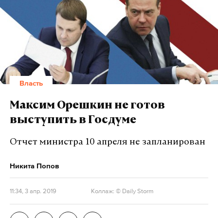
Власть
Максим Орешкин не готов
выступить в Госдуме
Отчет министра 10 апреля не запланирован
Никита Попов
11:34, 3 апр. 2019
Коллаж: © Daily Storm