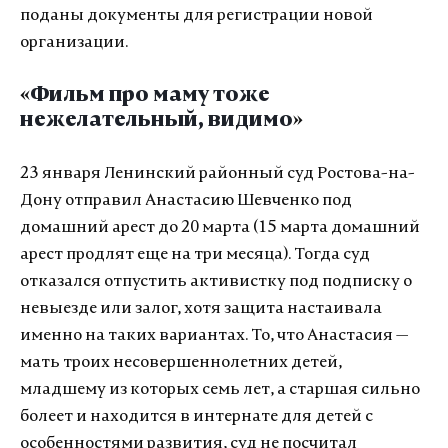
поданы документы для регистрации новой
организации.
«
Фильм про маму тоже
нежелательный, видимо
»
23 января Ленинский районный суд Ростова-на-
Дону отправил Анастасию Шевченко под
домашний арест до 20 марта (15 марта домашний
арест продлят еще на три месяца). Тогда суд
отказался отпустить активистку под подписку о
невыезде или залог, хотя защита настаивала
именно на таких вариантах. То, что Анастасия —
мать троих несовершеннолетних детей,
младшему из которых семь лет, а старшая сильно
болеет и находится в интернате для детей с
особенностями развития, суд не посчитал