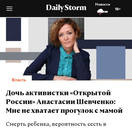
Новости
Daily Storm
18+
Власть
Дочь активистки «Открытой
России» Анастасии Шевченко:
Мне не хватает прогулок с мамой
Смерть ребенка, вероятность сесть в