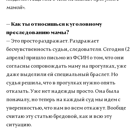
мамой».
— Как ты относишься к уголовному
преследованию мамы?
— Это просто раздражает. Раздражает
бесчувственность судьи, следователя. Сегодня (2
апреля) пришло письмо из ФСИН о том, что они
согласны сопровождать маму на прогулках, уже
даже выделили ей специальный браслет. Но
судья решила, что в прогулках нужно опять
отказать. Уже нет надежды просто. Она была
поначалу, но теперь на каждый суд мы идем с
уверенностью, что нам во всем откажут. Вообще
считаю эту статью бредовой, как и всю эту
ситуацию.