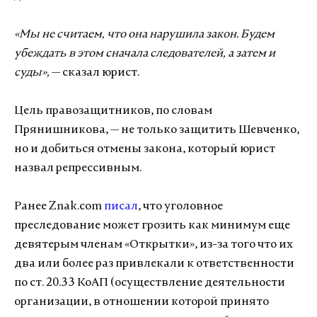
«Мы не считаем, что она нарушила закон. Будем
убеждать в этом сначала следователей, а затем и
суды»,
— сказал юрист.
Цель правозащитников, по словам
Прянишникова, — не только защитить Шевченко,
но и добиться отмены закона, который юрист
назвал репрессивным.
Ранее Znak.com
писал
, что уголовное
преследование может грозить как минимум еще
девятерым членам «Открытки», из-за того что их
два или более раз привлекали к ответственности
по ст. 20.33 КоАП (осуществление деятельности
организации, в отношении которой принято