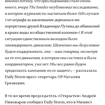
именно потому, что преследований стало очень
много, вчера The Insider опубликовал исследование,
в котором журналисты насчитали более 160 случаев
(«
от штрафа за заклеивание дорожных ям
портретами друзей Владимира Путина до обвинений
в краже воды из общественной колонки
»). В этой
ситуации единственным выходом было
ликвидировать движение. Шевченко мы безусловно
будем поддерживать, она — наш товарищ, несмотря
на то что движения, в котором она состояла и была
координатором, уже нет. Мы все равно будем
продолжать кампанию по ее защите»
, — рассказала
Daily Storm пресс-секретарь ОР Наталия
Грязневич.
В то же время председатель «Открытки» Андрей
Пивоваров сообщил Daily Storm, что в Минюст