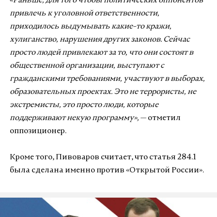
«
Раньше, для того чтобы политических оппонентов
привлечь к уголовной ответственности,
приходилось выдумывать какие-то кражи,
хулиганство, нарушения других законов. Сейчас
просто людей привлекают за то, что они состоят в
общественной организации, выступают с
гражданскими требованиями, участвуют в выборах,
образовательных проектах. Это не террористы, не
экстремисты, это просто люди, которые
поддерживают некую программу»,
— отметил
оппозиционер.
Кроме того, Пивоваров считает, что статья 284.1
была сделана именно против «Открытой России».