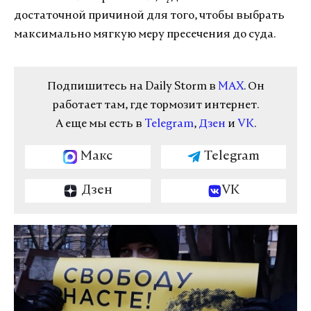
достаточной причиной для того, чтобы выбрать
максимально мягкую меру пресечения до суда.
Подпишитесь на Daily Storm в
MAX
. Он
работает там, где тормозит интернет.
А еще мы есть в
Telegram
,
Дзен
и
VK
.
Макс
Telegram
Дзен
VK