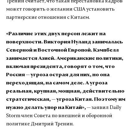
Тренин считает, что такая перестановка кадров
может говорить о желании США установить
партнерские отношения с Китаем.
«Различие этих двух персон лежит на
поверхности. Виктория Нуланд занималась
Северной и Восточной Европой. Кэмпбелл
занимается Азией. Американские политики,
включая президента, говорят о том, что
Россия — угроза острая для них, но она
переходящая, на самом деле. А угроза
реальная, крупная, мощная, действительно
стратегическая, — угроза Китая. Поэтому им
нужно делать упор на Китай»,
— заявил Daily
Storm член Совета по внешней и оборонной
политике Дмитрий Тренин.