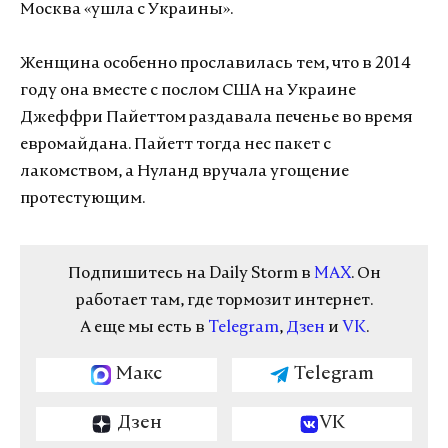
Москва «ушла с Украины».
Женщина особенно прославилась тем, что в 2014
году она вместе с послом США на Украине
Джеффри Пайеттом раздавала печенье во время
евромайдана. Пайетт тогда нес пакет с
лакомством, а Нуланд вручала угощение
протестующим.
Подпишитесь на Daily Storm в
MAX
. Он
работает там, где тормозит интернет.
А еще мы есть в
Telegram
,
Дзен
и
VK
.
Макс
Telegram
Дзен
VK