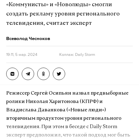
«Коммунисты» и «Новолюды» смогли
создать рекламу уровня регионального
телевидения, считает эксперт
Всеволод Чесноков
19:11, 5 мар. 2024
Коллаж: Daily Storm
Режиссер Сергей Осипьян назвал предвыборные
ролики Николая Харитонова (КПРФ) и
Владислава Даванкова (
«
Новые люди
»
)
вторичным продуктом уровня регионального
телевидения. При этом в беседе с Daily Storm
эксперт предположил, что такой подход мог быть