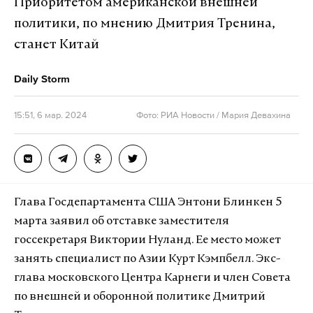
Приоритетом американской внешней
политики, по мнению Дмитрия Тренина,
станет Китай
Daily Storm
15:51, 6 мар. 2024
Фото: РИА Новости / Мария Девахина
Глава Госдепартамента США Энтони Блинкен 5
марта заявил об отставке заместителя
госсекретаря Виктории Нуланд. Ее место может
занять специалист по Азии Курт Кэмпбелл. Экс-
глава московского Центра Карнеги и член Совета
по внешней и оборонной политике Дмитрий