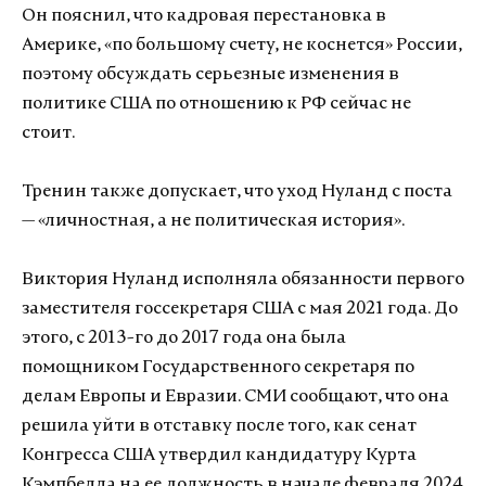
Он пояснил, что кадровая перестановка в
Америке, «по большому счету, не коснется» России,
поэтому обсуждать серьезные изменения в
политике США по отношению к РФ сейчас не
стоит.
Тренин также допускает, что уход Нуланд с поста
— «личностная, а не политическая история».
Виктория Нуланд исполняла обязанности первого
заместителя госсекретаря США с мая 2021 года. До
этого, с 2013-го до 2017 года она была
помощником Государственного секретаря по
делам Европы и Евразии. СМИ сообщают, что она
решила уйти в отставку после того, как сенат
Конгресса США утвердил кандидатуру Курта
Кэмпбелла на ее должность в начале февраля 2024