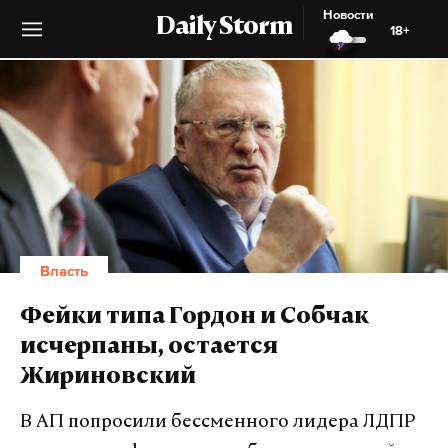
Новости
Daily Storm
18+
Власть
Фейки типа Гордон и Собчак
исчерпаны, остается
Жириновский
В АП попросили бессменного лидера ЛДПР