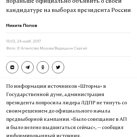
пораньше официально объявить о своей
кандидатуре на выборах президента России
Никита Попов
13:03, 24 нояб. 2017
Фото: © Агентство Москва/Ведяшкин Сергей
По информации источников «Шторма» в
Государственной думе, администрация
президента попросила лидера ЛДПР не тянуть со
своим решением до официального начала
предвыборной кампании. «Было совещание в АП
и было велено выдвигаться сейчас», — сообщил
информированный источник.