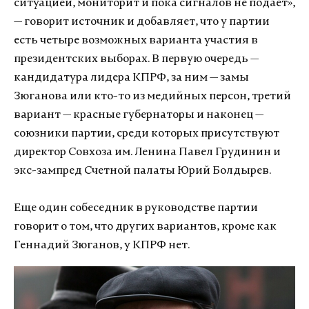
ситуацией, мониторит и пока сигналов не подает»,
— говорит источник и добавляет, что у партии
есть четыре возможных варианта участия в
президентских выборах. В первую очередь —
кандидатура лидера КПРФ, за ним — замы
Зюганова или кто-то из медийных персон, третий
вариант — красные губернаторы и наконец —
союзники партии, среди которых присутствуют
директор Совхоза им. Ленина Павел Грудинин и
экс-зампред Счетной палаты Юрий Болдырев.
Еще один собеседник в руководстве партии
говорит о том, что других вариантов, кроме как
Геннадий Зюганов, у КПРФ нет.