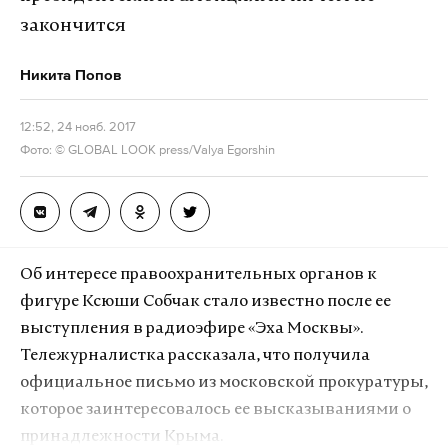
закончится
Никита Попов
12:52, 24 нояб. 2017
Фото: © GLOBAL LOOK press/Valya Egorshin
Об интересе правоохранительных органов к
фигуре Ксюши Собчак стало известно после ее
выступления в радиоэфире «Эха Москвы».
Тележурналистка рассказала, что получила
официальное письмо из московской прокуратуры,
которое заинтересовалось ее высказываниями о
принадлежности Крыма.