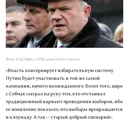
Фото: © GLOBAL LOOK press/Viktor Chernov
«Власть консервирует избирательную систему.
Путин будет участвовать в той же самой
кампании, ничего неожиданного. Более того, цирк
с Собчак сыграл на руку тем, кто отстаивал
традиционный вариант проведения выборов, ибо
ее появление показало, что выборы превращаются
в клоунаду. А так — старый добрый сценарий».