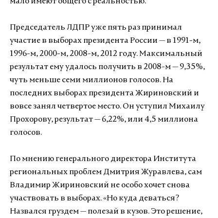
мало имеют общего с реальностью.
Председатель ЛДПР уже пять раз принимал
участие в выборах президента России — в 1991-м,
1996-м, 2000-м, 2008-м, 2012 году. Максимальный
результат ему удалось получить в 2008-м — 9,35%,
чуть меньше семи миллионов голосов. На
последних выборах президента Жириновский и
вовсе занял четвертое место. Он уступил Михаилу
Прохорову, результат — 6,22%, или 4,5 миллиона
голосов.
По мнению генерального директора Института
региональных проблем Дмитрия Журавлева, сам
Владимир Жириновский не особо хочет снова
участвовать в выборах. «Но куда деваться?
Назвался груздем — полезай в кузов. Это решение,