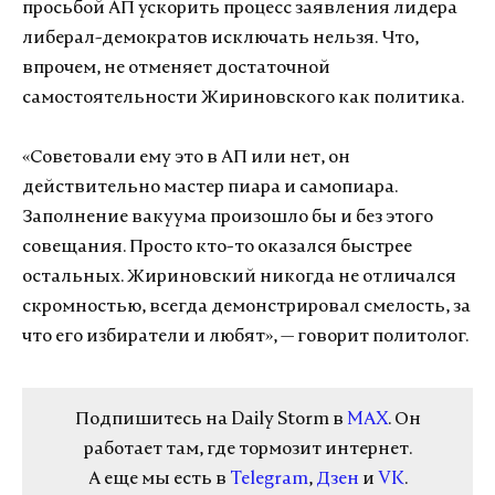
просьбой АП ускорить процесс заявления лидера
либерал-демократов исключать нельзя. Что,
впрочем, не отменяет достаточной
самостоятельности Жириновского как политика.
«Советовали ему это в АП или нет, он
действительно мастер пиара и самопиара.
Заполнение вакуума произошло бы и без этого
совещания. Просто кто-то оказался быстрее
остальных. Жириновский никогда не отличался
скромностью, всегда демонстрировал смелость, за
что его избиратели и любят», — говорит политолог.
Подпишитесь на Daily Storm в
MAX
. Он
работает там, где тормозит интернет.
А еще мы есть в
Telegram
,
Дзен
и
VK
.