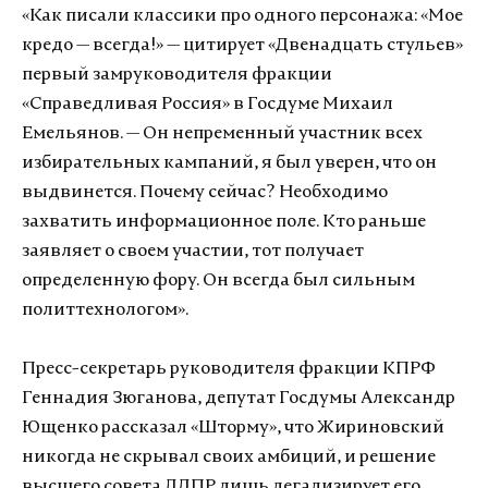
«Как писали классики про одного персонажа: «Мое
кредо — всегда!» — цитирует «Двенадцать стульев»
первый замруководителя фракции
«Справедливая Россия» в Госдуме Михаил
Емельянов. — Он непременный участник всех
избирательных кампаний, я был уверен, что он
выдвинется. Почему сейчас? Необходимо
захватить информационное поле. Кто раньше
заявляет о своем участии, тот получает
определенную фору. Он всегда был сильным
политтехнологом».
Пресс-секретарь руководителя фракции КПРФ
Геннадия Зюганова, депутат Госдумы Александр
Ющенко рассказал «Шторму», что Жириновский
никогда не скрывал своих амбиций, и решение
высшего совета ЛДПР лишь легализирует его