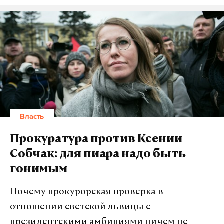
Власть
Прокуратура против Ксении
Собчак: для пиара надо быть
гонимым
Почему прокурорская проверка в
отношении светской львицы с
президентскими амбициями ничем не