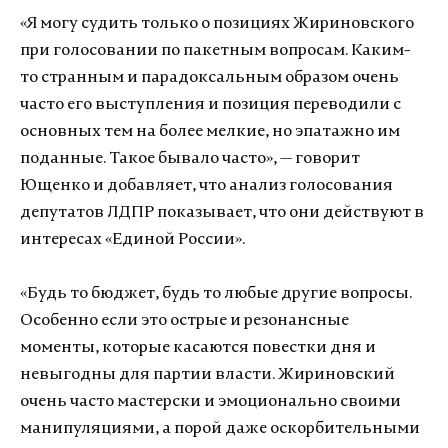
«Я могу судить только о позициях Жириновского
при голосовании по пакетным вопросам. Каким-
то странным и парадоксальным образом очень
часто его выступления и позиция переводили с
основных тем на более мелкие, но эпатажно им
поданные. Такое бывало часто», — говорит
Ющенко и добавляет, что анализ голосования
депутатов ЛДПР показывает, что они действуют в
интересах «Единой России».
«Будь то бюджет, будь то любые другие вопросы.
Особенно если это острые и резонансные
моменты, которые касаются повестки дня и
невыгодны для партии власти. Жириновский
очень часто мастерски и эмоционально своими
манипуляциями, а порой даже оскорбительными