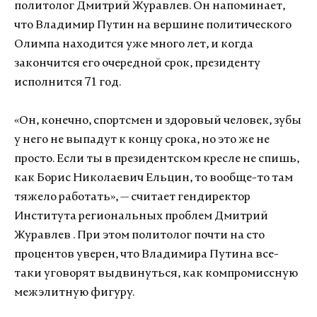
политолог Дмитрий Журавлев. Он напоминает,
что Владимир Путин на вершине политического
Олимпа находится уже много лет, и когда
закончится его очередной срок, президенту
исполнится 71 год.
«Он, конечно, спортсмен и здоровый человек, зубы
у него не выпадут к концу срока, но это же не
просто. Если ты в президентском кресле не спишь,
как Борис Николаевич Ельцин, то вообще-то там
тяжело работать», — считает гендиректор
Института региональных проблем Дмитрий
Журавлев . При этом политолог почти на сто
процентов уверен, что Владимира Путина все-
таки уговорят выдвинуться, как компромиссную
межэлитную фигуру.