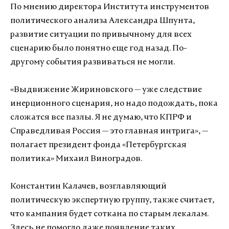
По мнению директора Института инструментов
политического анализа Александра Шпунта,
развитие ситуации по привычному для всех
сценарию было понятно еще год назад. По-
другому события развиваться не могли.
«Выдвижение Жириновского — уже следствие
инерционного сценария, но надо подождать, пока
сложатся все пазлы. Я не думаю, что КПРФ и
Справедливая Россия — это главная интрига», —
полагает президент фонда «Петербургская
политика» Михаил Виноградов.
Константин Калачев, возглавляющий
политическую экспертную группу, также считает,
что кампания будет соткана по старым лекалам.
Здесь не помогло даже появление таких