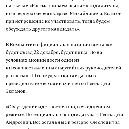
на съезде. «Рассматриваем всякие кандидатуры,
но в первую очередь Сергея Михайловича. Если он
примет решение не участвовать, тогда будем
обсуждать другого кандидата».
В Компартии официальная позиция все та же —
будет съезд 22 декабря, будет пища. Но на
условиях анонимности один из
высокопоставленных партийных руководителей
рассказал «Шторму», что кандидатом в
президенты номер один считается Геннадий
Зюганов.
«Обсуждение идет постоянно, в ежедневном
режиме. Потенциальная кандидатура — Геннадий
Андреевич. Все остальные в резерве. Он следит за