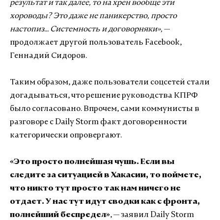
результат и так далее, то на хрен вообще эти
хороводы? Это даже не паникерство, просто
настопиз... Системность и договорняки»,
—
продолжает другой пользователь Facebook,
Геннадий Сидоров.
Таким образом, даже пользователи соцсетей стали
догадываться, что решение руководства КПРФ
было согласовано. Впрочем, сами коммунисты в
разговоре с Daily Storm факт договоренности
категорически опровергают.
«Это просто полнейшая чушь. Если вы
следите за ситуацией в Хакасии, то поймете,
что никто тут просто так нам ничего не
отдает. У нас тут идут сводки как с фронта,
полнейший беспредел»
, — заявил Daily Storm