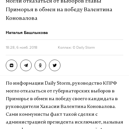
могли отказаться от выборов главы
Приморья в обмен на победу Валентина
Коновалова
Наталья Башлыкова
18:28, 6 нояб. 2018
Коллаж: © Daily Storm
По информации Daily Storm, руководство КПРФ
могло отказаться от губернаторских выборов в
Приморье в обмен на победу своего кандидата в
руководители Хакасии Валентина Коновалова.
Сами коммунисты факт такой сделки с
администрацией президента исключают, называя