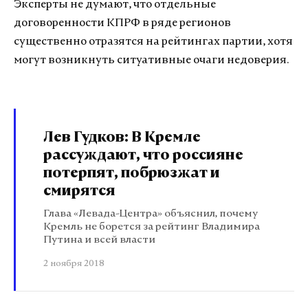
Эксперты не думают, что отдельные
договоренности КПРФ в ряде регионов
существенно отразятся на рейтингах партии, хотя
могут возникнуть ситуативные очаги недоверия.
Лев Гудков: В Кремле
рассуждают, что россияне
потерпят, побрюзжат и
смирятся
Глава «Левада-Центра» объяснил, почему
Кремль не борется за рейтинг Владимира
Путина и всей власти
2 ноября 2018