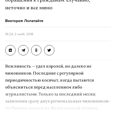
обращения к гражданам: случайно,
неточно и все мимо
Виктория Лопатайте
19:24, 2 нояб. 2018
Вежливость — удел королей, но далеко не
чиновников. Последние с регулярной
периодичностью косячат, когда пытаются
объясниться перед населением либо
журналистами. Только за последний месяц
заявления сразу двух региональных чиновников-
грубиянов вышли на федеральный уровень.
Сперва — теперь уже экс-министр труда