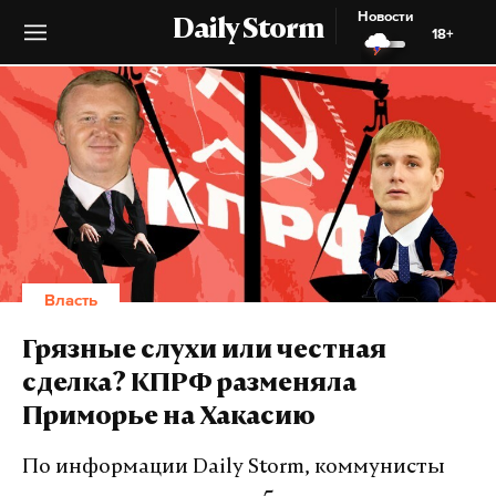
Новости
Daily Storm
18+
Власть
Грязные слухи или честная
сделка? КПРФ разменяла
Приморье на Хакасию
По информации Daily Storm, коммунисты