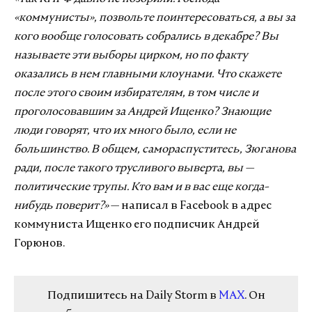
«коммунисты», позвольте поинтересоваться, а вы за
кого вообще голосовать собрались в декабре? Вы
называете эти выборы цирком, но по факту
оказались в нем главными клоунами. Что скажете
после этого своим избирателям, в том числе и
проголосовавшим за Андрей Ищенко? Знающие
люди говорят, что их много было, если не
большинство. В общем, самораспуститесь, Зюганова
ради, после такого трусливого выверта, вы —
политические трупы. Кто вам и в вас еще когда-
нибудь поверит?»
— написал в Facebook в адрес
коммуниста Ищенко его подписчик Андрей
Горюнов.
Подпишитесь на Daily Storm в
MAX
. Он