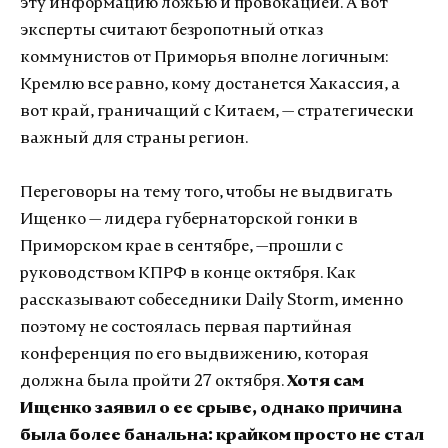
эту информацию ложью и провокацией. А вот
эксперты считают безропотный отказ
коммунистов от Приморья вполне логичным:
Кремлю все равно, кому достанется Хакассия, а
вот край, граничащий с Китаем, — стратегически
важный для страны регион.
Переговоры на тему того, чтобы не выдвигать
Ищенко — лидера губернаторской гонки в
Приморском крае в сентябре, —прошли с
руководством КПРФ в конце октября. Как
рассказывают собеседники Daily Storm, именно
поэтому не состоялась первая партийная
конференция по его выдвижению, которая
должна была пройти 27 октября.
Хотя сам
Ищенко заявил о ее срыве, однако причина
была более банальна: крайком просто не стал