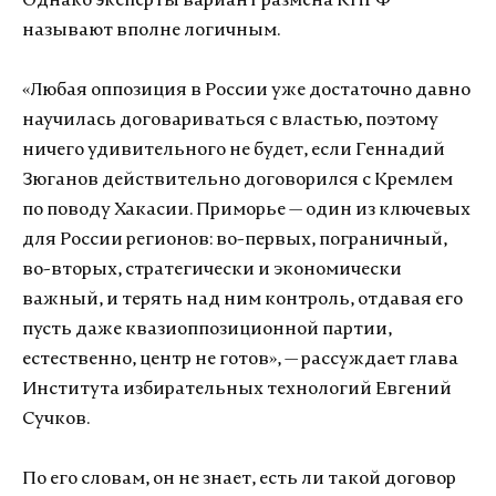
Однако эксперты вариант размена КПРФ
называют вполне логичным.
«Любая оппозиция в России уже достаточно давно
научилась договариваться с властью, поэтому
ничего удивительного не будет, если Геннадий
Зюганов действительно договорился с Кремлем
по поводу Хакасии. Приморье — один из ключевых
для России регионов: во-первых, пограничный,
во-вторых, стратегически и экономически
важный, и терять над ним контроль, отдавая его
пусть даже квазиоппозиционной партии,
естественно, центр не готов», — рассуждает глава
Института избирательных технологий Евгений
Сучков.
По его словам, он не знает, есть ли такой договор