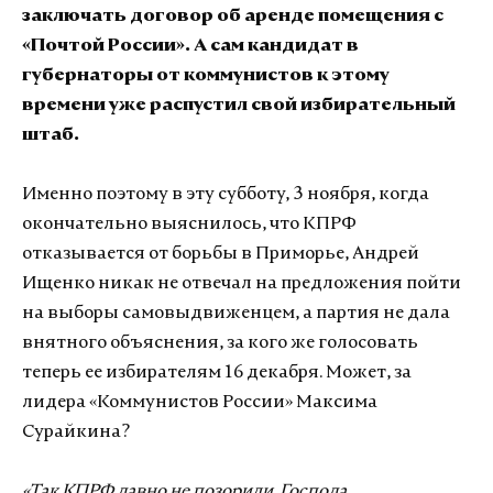
заключать договор об аренде помещения с
«Почтой России». А сам кандидат в
губернаторы от коммунистов к этому
времени уже распустил свой избирательный
штаб.
Именно поэтому в эту субботу, 3 ноября, когда
окончательно выяснилось, что КПРФ
отказывается от борьбы в Приморье, Андрей
Ищенко никак не отвечал на предложения пойти
на выборы самовыдвиженцем, а партия не дала
внятного объяснения, за кого же голосовать
теперь ее избирателям 16 декабря. Может, за
лидера «Коммунистов России» Максима
Сурайкина?
«Так КПРФ давно не позорили. Господа