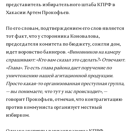
представитель избирательного штаба КПРФ в
Хакасии Артем Прокофьев.
По его словам, подтверждением его слов является
тот факт, что у сторонника Коновалова,
председателя комитета по бюджету, сожгли дом,
идет воровство баннеров.
«Виновников на камеру
спрашивают: «Кто вам сказал это сделать?» Отвечают:
«Глава». То есть глава района дает поручение по
уничтожению нашей агитационной продукции.
Просто какая-то организованная преступная группа,
— вы понимаете, что тут у нас происходит»,
—
говорит Прокофьев, отмечая, что контрагитацию
против коммуниста организует местный
избирком.