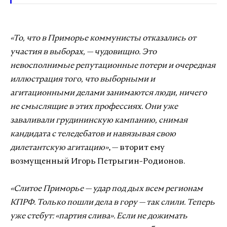
«То, что в Приморье коммунисты отказались от
участия в выборах, — чудовищно. Это
невосполнимые репутационные потери и очередная
иллюстрация того, что выборными и
агитационными делами занимаются люди, ничего
не смыслящие в этих профессиях. Они уже
заваливали грудининскую кампанию, снимая
кандидата с теледебатов и навязывая свою
дилетантскую агитацию»
, — вторит ему
возмущенный Игорь Петрыгин-Родионов.
«Слитое Приморье — удар под дых всем регионам
КПРФ. Только пошли дела в гору — так слили. Теперь
уже стебут: «партия слива». Если не дожимать