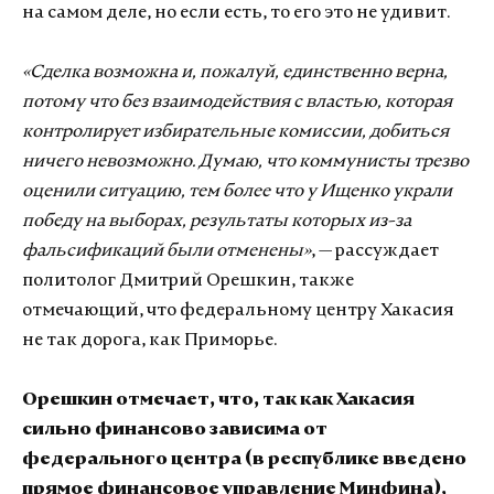
на самом деле, но если есть, то его это не удивит.
«Сделка возможна и, пожалуй, единственно верна,
потому что без взаимодействия с властью, которая
контролирует избирательные комиссии, добиться
ничего невозможно. Думаю, что коммунисты трезво
оценили ситуацию, тем более что у Ищенко украли
победу на выборах, результаты которых из-за
фальсификаций были отменены»
, — рассуждает
политолог Дмитрий Орешкин, также
отмечающий, что федеральному центру Хакасия
не так дорога, как Приморье.
Орешкин отмечает, что, так как Хакасия
сильно финансово зависима от
федерального центра (в республике введено
прямое финансовое управление Минфина),