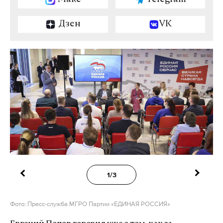
Дзен
VK
1/3
Фото: Пресс-служба МГРО Партии «ЕДИНАЯ РОССИЯ»