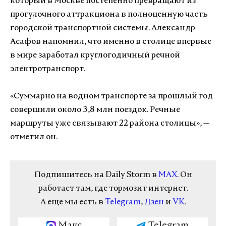
который в Москве постепенно превращают из
прогулочного аттракциона в полноценную часть
городской транспортной системы. Александр
Асафов напомнил, что именно в столице впервые
в мире заработал круглогодичный речной
электротранспорт.
«Суммарно на водном транспорте за прошлый год
совершили около 3,8 млн поездок. Речные
маршруты уже связывают 22 района столицы», —
отметил он.
Подпишитесь на Daily Storm в
MAX
. Он
работает там, где тормозит интернет.
А еще мы есть в
Telegram
,
Дзен
и
VK
.
Макс
Telegram