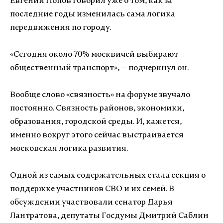
Евгений Попов говорил уже о том, как за
последние годы изменилась сама логика
передвижения по городу.
«Сегодня около 70% москвичей выбирают
общественный транспорт», — подчеркнул он.
Вообще слово «связность» на форуме звучало
постоянно. Связность районов, экономики,
образования, городской среды. И, кажется,
именно вокруг этого сейчас выстраивается
московская логика развития.
Одной из самых содержательных стала секция о
поддержке участников СВО и их семей. В
обсуждении участвовали сенатор Дарья
Лантратова, депутаты Госдумы Дмитрий Саблин