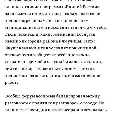
поступающие со всей страны. По его словам,
главное отличие программы «Единой России»
заключается в том, что она раскладывается не
только по регионам, но и по конкретным
муниципалитетам и населённым пунктам, чтобы
люди понимали, какие изменения коснутся
именно их города, района или улицы. Также
Якушев заявил, что в условиях повышенной
тревожности в обществе особенно важно
сохранять прямой и честный диалог с людьми,
«идти к избирателю» и быть рядом с ним не
только во время кампании, но и в ежедневной
работе.
Вообще форум все время балансировал между
разговором о политике и разговором о городе. Но
главным героем дня в итоге все равно оставалась