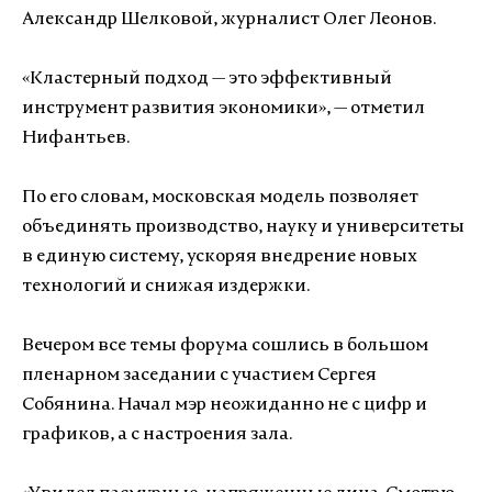
Александр Шелковой, журналист Олег Леонов.
«Кластерный подход — это эффективный
инструмент развития экономики», — отметил
Нифантьев.
По его словам, московская модель позволяет
объединять производство, науку и университеты
в единую систему, ускоряя внедрение новых
технологий и снижая издержки.
Вечером все темы форума сошлись в большом
пленарном заседании с участием Сергея
Собянина. Начал мэр неожиданно не с цифр и
графиков, а с настроения зала.