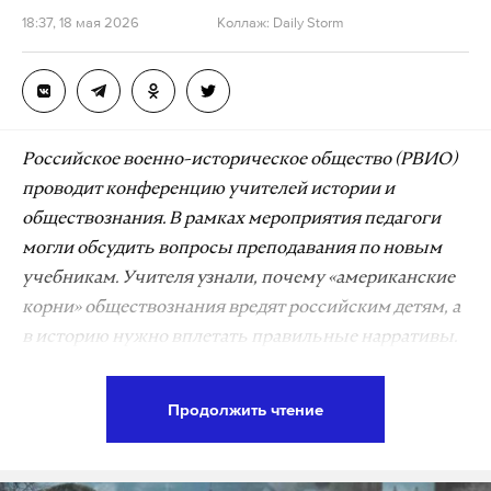
18:37, 18 мая 2026
Коллаж: Daily Storm
Российское военно-историческое общество (РВИО)
проводит конференцию учителей истории и
обществознания. В рамках мероприятия педагоги
могли обсудить вопросы преподавания по новым
учебникам. Учителя узнали, почему «американские
корни» обществознания вредят российским детям, а
в историю нужно вплетать правильные нарративы.
Участники озвучили инициативы, в частности о
необходимости привлекать школьников к сбору
Продолжить чтение
воспоминаний бойцов СВО для помощи общему
делу.