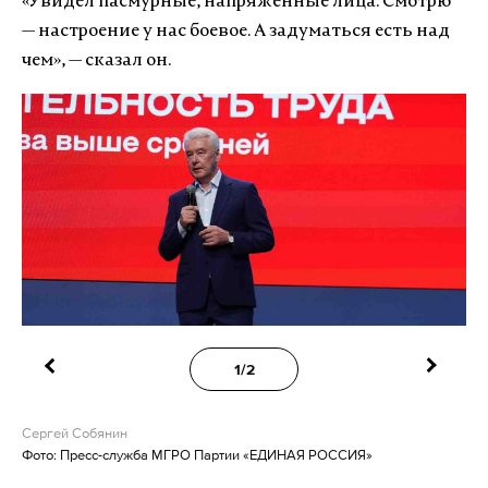
«Увидел пасмурные, напряженные лица. Смотрю
— настроение у нас боевое. А задуматься есть над
чем», — сказал он.
1/2
Сергей Собянин
Фото: Пресс-служба МГРО Партии «ЕДИНАЯ РОССИЯ»