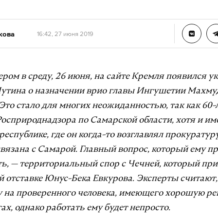
кова
16:42, 27 июня 2019
ром в среду, 26 июня, на сайте Кремля появился ук
утина о назначении врио главы Ингушетии Махму
Это стало для многих неожиданностью, так как 60-
осприроднадзора по Самарской области, хотя и им
республике, где он когда-то возглавлял прокуратуру
связана с Самарой. Главный вопрос, который ему п
ь, — территориальный спор с Чечней, который при
 отставке Юнус-Бека Евкурова. Эксперты считают,
у на проверенного человека, имеющего хорошую ре
ах, однако работать ему будет непросто.