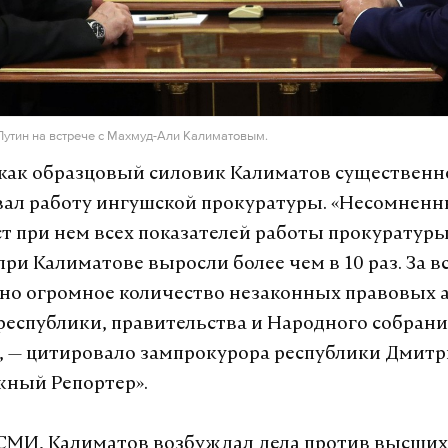
Путин на встрече с Махмуд-Али Калиматовым.
 как образцовый силовик Калиматов существенн
вал работу ингушской прокуратуры. «Несомнен
ст при нем всех показателей работы прокуратуры
ри Калиматове выросли более чем в 10 раз. За в
но огромное количество незаконных правовых 
республики, правительства и Народного собран
, — цитировало зампрокурора республики Дмитр
жный Репортер».
СМИ, Калиматов возбуждал дела против высших