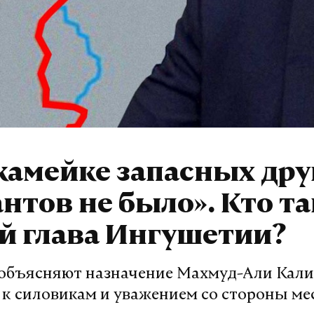
камейке запасных дру
нтов не было». Кто т
й глава Ингушетии?
объясняют назначение Махмуд-Али Кали
 к силовикам и уважением со стороны м