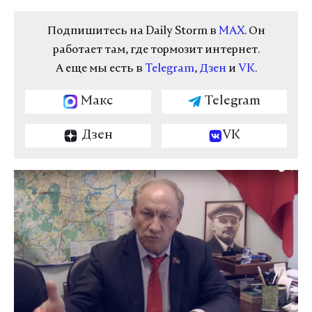
Подпишитесь на Daily Storm в
MAX
. Он
работает там, где тормозит интернет.
А еще мы есть в
Telegram
,
Дзен
и
VK
.
Макс
Telegram
Дзен
VK