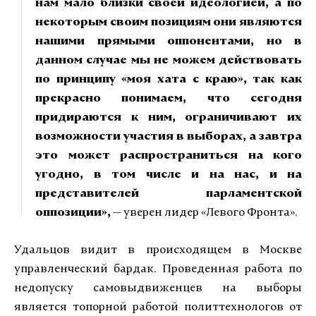
нам мало близки своей идеологией, а по
некоторым своим позициям они являются
нашими прямыми оппонентами, но в
данном случае мы не можем действовать
по принципу «моя хата с краю», так как
прекрасно понимаем, что сегодня
придираются к ним, ограничивают их
возможности участия в выборах, а завтра
это может распространиться на кого
угодно, в том числе и на нас, и на
представителей парламентской
оппозиции»,
— уверен лидер «Левого Фронта».
Удальцов видит в происходящем в Москве
управленческий бардак. Проведенная работа по
недопуску самовыдвиженцев на выборы
является топорной работой политтехнологов от