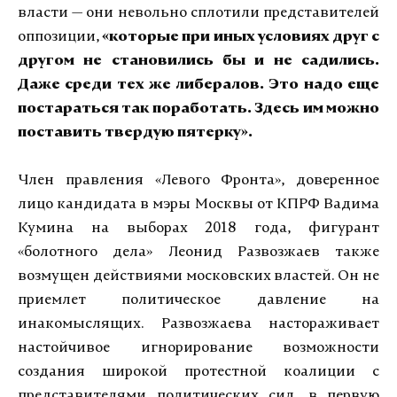
власти — они невольно сплотили представителей
оппозиции,
«которые при иных условиях друг с
другом не становились бы и не садились.
Даже среди тех же либералов. Это надо еще
постараться так поработать. Здесь им можно
поставить твердую пятерку».
Член правления «Левого Фронта», доверенное
лицо кандидата в мэры Москвы от КПРФ Вадима
Кумина на выборах 2018 года, фигурант
«болотного дела» Леонид Развозжаев также
возмущен действиями московских властей. Он не
приемлет политическое давление на
инакомыслящих. Развозжаева настораживает
настойчивое игнорирование возможности
создания широкой протестной коалиции с
представителями политических сил, в первую