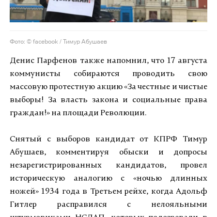
Фото: © facebook / Тимур Абушаев
Денис Парфенов также напомнил, что 17 августа
коммунисты собираются проводить свою
массовую протестную акцию «За честные и чистые
выборы! За власть закона и социальные права
граждан!» на площади Революции.
Снятый с выборов кандидат от КПРФ Тимур
Абушаев, комментируя обыски и допросы
незарегистрированных кандидатов, провел
историческую аналогию с «ночью длинных
ножей» 1934 года в Третьем рейхе, когда Адольф
Гитлер расправился с нелояльными