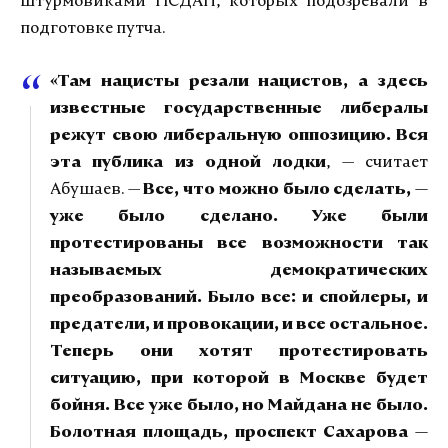
штурмовиками НСДАП, которых подозревали в
подготовке путча.
«Там нацисты резали нацистов, а здесь
известные государственные либералы
режут свою либеральную оппозицию. Вся
эта публика из одной лодки
, — считает
Абушаев. —
Все, что можно было сделать, —
уже было сделано. Уже были
протестированы все возможности так
называемых демократических
преобразований. Было все: и спойлеры, и
предатели, и провокации, и все остальное.
Теперь они хотят протестировать
ситуацию, при которой в Москве будет
бойня. Все уже было, но Майдана не было.
Болотная площадь, проспект Сахарова —