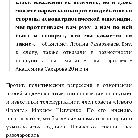
слоев населения не получите, но и даже
можете нарваться на противодействие со
стороны левопатриотической оппозиции.
Мы протягиваем вам руку, а нам по ней
бьют и говорят, что мы какие-то не
такие»
, — объясняет Леонид Развозжаев. Ему,
к слову, также отказали в возможности
выступить на митинге на проспекте
Академика Сахарова 20 июля.
Против политических репрессий в отношении
людей из демократической оппозиции выступает
и известный тележурналист, член совета «Левого
Фронта» Максим Шевченко. По его мнению,
власти хотят, чтобы левые молчали и «злорадно
ухмылялись», однако Шевченко спешит их
разочаровать.