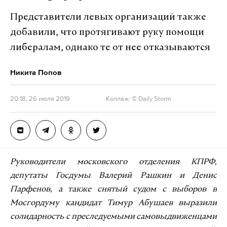
Представители левых организаций также
добавили, что протягивают руку помощи
либералам, однако те от нее отказываются
Никита Попов
20:18, 26 июля 2019
Коллаж: © Daily Storm
Руководители московского отделения КПРФ,
депутаты Госдумы Валерий Рашкин и Денис
Парфенов, а также снятый судом с выборов в
Мосгордуму кандидат Тимур Абушаев выразили
солидарность с преследуемыми самовыдвиженцами