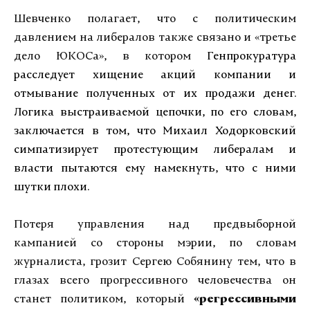
Шевченко полагает, что с политическим
давлением на либералов также связано и «третье
дело ЮКОСа», в котором
Генпрокуратура
расследует хищение акций компании и
отмывание полученных от их продажи денег.
Логика выстраиваемой цепочки, по его словам,
заключается в том, что Михаил Ходорковский
симпатизирует протестующим либералам и
власти пытаются ему намекнуть, что с ними
шутки плохи.
Потеря управления над предвыборной
кампанией со стороны мэрии, по словам
журналиста, грозит Сергею Собянину тем, что в
глазах всего прогрессивного человечества он
станет политиком, который
«регрессивными