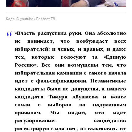
Кадр: © youtube / Рассвет ТВ
«Власть распустила руки. Она абсолютно
не понимает, что возбуждает всех
избирателей: и левых, и правых, и даже
тех, которые голосуют за «Единую
Россию». Все они возмущены тем, что
избирательная кампания с самого начала
идет с фальсификациями. Независимые
кандидаты были не допущены, а нашего
кандидата Тимура Абушаева и вовсе
сняли с выборов по надуманным
причинам. Мы видим, что идет
регулирование: кандидатов
регистрируют или нет, отталкиваясь от