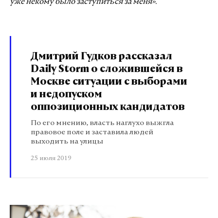
уже некому было заступиться за меня».
Дмитрий Гудков рассказал
Daily Storm о сложившейся в
Москве ситуации с выборами
и недопуском
оппозиционных кандидатов
По его мнению, власть наглухо выжгла
правовое поле и заставила людей
выходить на улицы
25 июля 2019