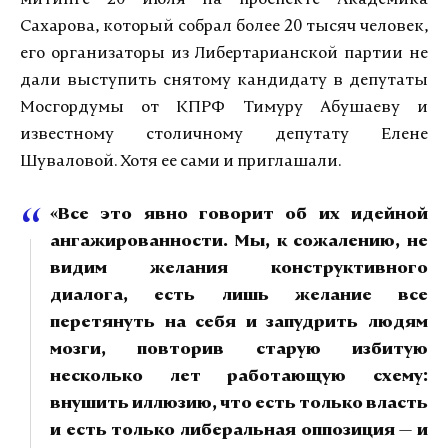
Сахарова, который собрал более 20 тысяч человек,
его организаторы из Либертарианской партии не
дали выступить снятому кандидату в депутаты
Мосгордумы от КПРФ Тимуру Абушаеву и
известному столичному депутату Елене
Шуваловой. Хотя ее сами и приглашали.
«Все это явно говорит об их идейной
ангажированности. Мы, к сожалению, не
видим желания конструктивного
диалога, есть лишь желание все
перетянуть на себя и запудрить людям
мозги, повторив старую избитую
несколько лет работающую схему:
внушить иллюзию, что есть только власть
и есть только либеральная оппозиция — и