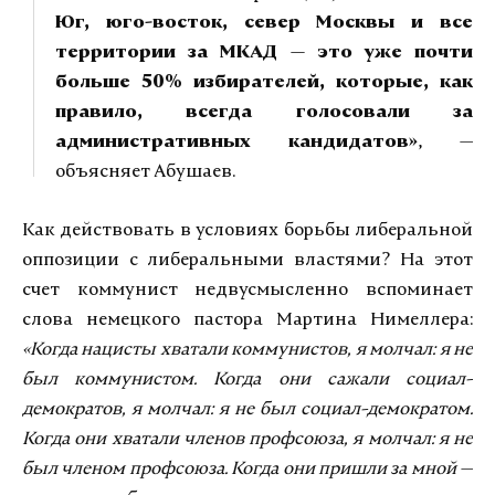
Юг, юго-восток, север Москвы и все
территории за МКАД — это уже почти
больше 50% избирателей, которые, как
правило, всегда голосовали за
административных кандидатов»
, —
объясняет Абушаев.
Как действовать в условиях борьбы либеральной
оппозиции с либеральными властями? На этот
счет коммунист недвусмысленно вспоминает
слова немецкого пастора Мартина Нимеллера:
«Когда нацисты хватали коммунистов, я молчал: я не
был коммунистом. Когда они сажали социал-
демократов, я молчал: я не был социал-демократом.
Когда они хватали членов профсоюза, я молчал: я не
был членом профсоюза. Когда они пришли за мной —