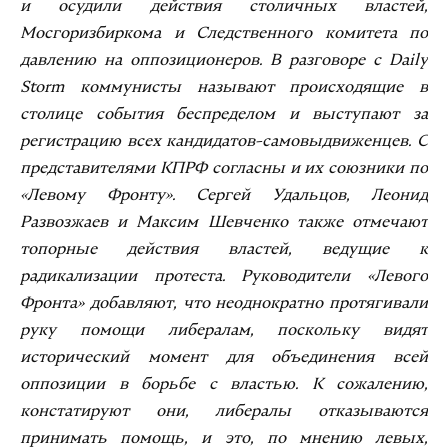
и осудили действия столичных властей,
Мосгоризбиркома и Следственного комитета по
давлению на оппозиционеров. В разговоре с Daily
Storm коммунисты называют происходящие в
столице события беспределом и выступают за
регистрацию всех кандидатов-самовыдвиженцев. С
представителями КПРФ согласны и их союзники по
«Левому Фронту». Сергей Удальцов, Леонид
Развозжаев и Максим Шевченко также отмечают
топорные действия властей, ведущие к
радикализации протеста. Руководители «Левого
Фронта» добавляют, что неоднократно протягивали
руку помощи либералам, поскольку видят
исторический момент для объединения всей
оппозиции в борьбе с властью. К сожалению,
констатируют они, либералы отказываются
принимать помощь, и это, по мнению левых,