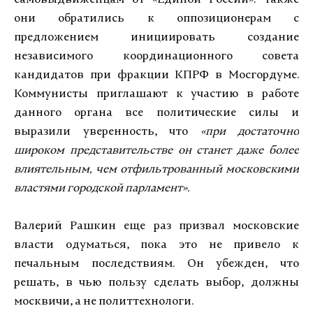
самовыдвиженцам от «Единой России». Также
они обратились к оппозиционерам с
предложением инициировать создание
независимого координационного совета
кандидатов при фракции КПРФ в Мосгордуме.
Коммунисты приглашают к участию в работе
данного органа все политические силы и
выразили уверенность, что
«при достаточно
широком представительстве он станет даже более
влиятельным, чем отфильтрованный московскими
властями городской парламент».
Валерий Рашкин еще раз призвал московские
власти одуматься, пока это не привело к
печальным последствиям. Он убежден, что
решать, в чью пользу сделать выбор, должны
москвичи, а не политтехнологи.