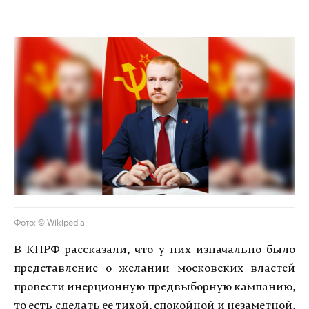
Фото: © Wikipedia
В КПРФ рассказали, что у них изначально было
представление о желании московских властей
провести инерционную предвыборную кампанию,
то есть сделать ее тихой, спокойной и незаметной,