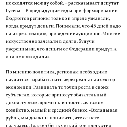
не сходятся между собой, – рассказывает депутат
Гусева. – В предыдущие годы при формировании
бюджетов регионы только в апреле узнавали,
когда придут деньги. Понимали, что 45 дней надо
на их реализацию, проведение аукционов. Многие
искусственно залезали в долги, будучи
уверенными, что деньги от Федерации придут, а
они не приходили».
По мнению политика, регионам необходимо
научиться зарабатывать через реальный сектор
экономики. Развивать те точки роста в своих
субъектах, которые принесут обязательный
доход: туризм, промышленность, сельское
хозяйство, малый и средний бизнес. «Вкладывая
рубль, мы должны понимать, что от него
получаем. Должен быть четкий контроль этих