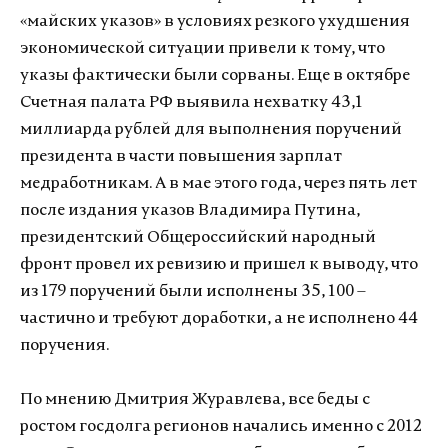
«майских указов» в условиях резкого ухудшения
экономической ситуации привели к тому, что
указы фактически были сорваны. Еще в октябре
Счетная палата РФ выявила нехватку 43,1
миллиарда рублей для выполнения поручений
президента в части повышения зарплат
медработникам. А в мае этого года, через пять лет
после издания указов Владимира Путина,
президентский Общероссийский народный
фронт провел их ревизию и пришел к выводу, что
из 179 поручений были исполнены 35, 100 –
частично и требуют доработки, а не исполнено 44
поручения.
По мнению Дмитрия Журавлева, все беды с
ростом госдолга регионов начались именно с 2012