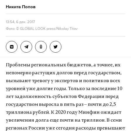
Никита Попов
13:54, 6 дек. 2017
Фото: © GLOBAL LOOK press/Nikolay Titov
Проблемы региональных бюджетов, а точнее, их
непомерно растущих долгов перед государством,
вызывают тревогу у экспертов и политиков всех
уровней уже долгие годы. Только за последние 10
лет задолженность субъектов Федерации перед
государством выросла в пять раз – почти до 2,5
триллиона рублей. К 2020 году Минфин ожидает
увеличения долга еще почти на триллион. В семи
регионах России уже сегодня расходы превышают