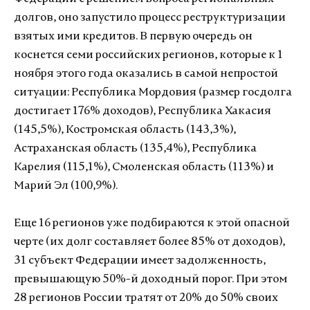
долгов, оно запустило процесс реструктуризации
взятых ими кредитов. В первую очередь он
коснется семи российских регионов, которые
к 1
ноября этого года оказались в самой непростой
ситуации: Республика Мордовия (размер госдолга
достигает 176% доходов), Республика Хакасия
(145,5%), Костромская область (143,3%),
Астраханская область (135,4%), Республика
Карелия (115,1%), Смоленская область (113%) и
Марий Эл (100,9%).
Еще 16 регионов уже подбираются к этой опасной
черте (их долг составляет более 85% от доходов),
31 субъект Федерации имеет задолженность,
превышающую 50%-й доходный порог. При этом
28 регионов России тратят от 20% до 50% своих