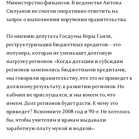
Министерство финансов. В ведомстве Антона
Силуанов не смогли оперативно ответить на
запрос о выполнении поручения правительства.
По мнению депутата Госдумы Веры Ганзя,
реструктуризация бюджетных кредитов – это
полумера, которая не уменьшит долговую
нагрузку регионов. «Когда дотации и субсидии
регионов заменялись бюджетными кредитами,
мы говорили правительству, что это не приведет к
должному результату, к развитию регионов. Но
кабмин не прислушался, и мы имеем то, что
имеем. Долг регионов будет расти. К чему это
приведет? Вспомните 2008 год и 90-е. Не хотелось
бы, чтобы учителям и врачам выдавали
заработную плату мукой и водкой».