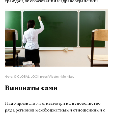
граждан, об образовании и здравоохранении».
Фото: © GLOBAL LOOK press/Vladimir Melnikov
Виноваты сами
Надо признать, что, несмотря на недовольство
ряда регионов межбюджетными отношениями с