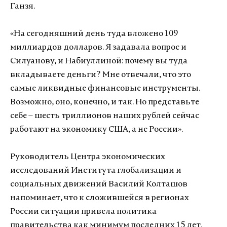
Ганзя.
«На сегодняшний день туда вложено 109
миллиардов долларов. Я задавала вопрос и
Силуанову, и Набиуллиной: почему вы туда
вкладываете деньги? Мне отвечали, что это
самые ликвидные финансовые инструменты.
Возможно, оно, конечно, и так. Но представьте
себе – шесть триллионов наших рублей сейчас
работают на экономику США, а не России».
Руководитель Центра экономических
исследований Института глобализации и
социальных движений Василий Колташов
напоминает, что к сложившейся в регионах
России ситуации привела политика
правительства как минимум последних 15 лет.