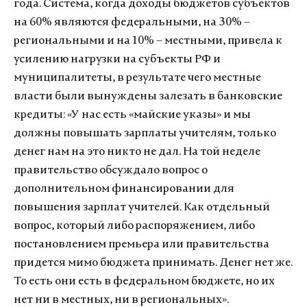
года. Система, когда доходы бюджетов субъектов
на 60% являются федеральными, на 30% –
региональными и на 10% – местными, привела к
усилению нагрузки на субъекты РФ и
муниципалитеты, в результате чего местные
власти были вынуждены залезать в банковские
кредиты: «У нас есть «майские указы» и мы
должны повышать зарплаты учителям, только
денег нам на это никто не дал. На той неделе
правительство обсуждало вопрос о
дополнительном финансировании для
повышения зарплат учителей. Как отдельный
вопрос, который либо распоряжением, либо
постановлением премьера или правительства
придется мимо бюджета принимать. Денег нет же.
То есть они есть в федеральном бюджете, но их
нет ни в местных, ни в региональных».