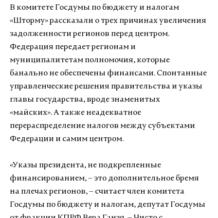
В комитете Госдумы по бюджету и налогам
«Шторму» рассказали о трех причинах увеличения
задолженности регионов перед центром.
Федерация передает регионам и
муниципалитетам полномочия, которые
банально не обеспечены финансами.
Спонтанные
управленческие решения правительства и указы
главы государства, вроде знаменитых
«майских».
А также неадекватное
перераспределение налогов между субъектами
Федерации и самим центром.
«Указы президента, не подкрепленные
финансированием, – это дополнительное бремя
на плечах регионов, – считает член комитета
Госдумы по бюджету и налогам, депутат Госдумы
от фракции КПРФ Вера Ганзя. – Чисто с