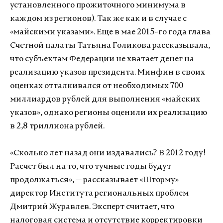
установленного прожиточного минимума в
каждом из регионов). Так же как и в случае с
«майскими указами». Еще в мае 2015-го года глава
Счетной палаты Татьяна Голикова рассказывала,
что субъектам Федерации не хватает денег на
реализацию указов президента. Минфин в своих
оценках отталкивался от необходимых 700
миллиардов рублей для выполнения «майских
указов», однако регионы оценили их реализацию
в 2,8 триллиона рублей.
«Сколько лет назад они издавались? В 2012 году!
Расчет был на то, что тучные годы будут
продолжаться», — рассказывает «Шторму»
директор Института региональных проблем
Дмитрий Журавлев. Эксперт считает, что
налоговая система и отсутствие корректировки