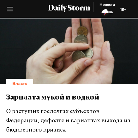
Новости
Daily Storm
18+
Власть
Зарплата мукой и водкой
О растущих госдолгах субъектов
Федерации, дефолте и вариантах выхода из
бюджетного кризиса