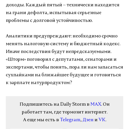
доходы. Каждый пятый – технически находится
на грани дефолта, испытывая серьезные
проблемы с долговой устойчивостью.
Аналитики предупреждают: необходимо срочно
менять налоговую систему и бюджетный кодекс.
Иначе последствия будут непредсказуемыми.
«Шторм» поговорил с депутатами, сенаторами и
экспертами, чтобы понять, пора ли нам запасаться
сухпайками на ближайшее будущее и готовиться
к зарплате натурпродуктом?
Подпишитесь на Daily Storm в
MAX
. Он
работает там, где тормозит интернет.
А еще мы есть в
Telegram
,
Дзен
и
VK
.