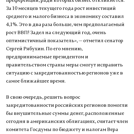
преференции, ради которых бизнес откликнется.
За 10 месяцев текущего года рост инвестиций
среднего и малого бизнеса в экономику составил
4,1%. Это в два раза больше, чем предполагаемый
рост ВВП! Задел на следующий год, очень
оптимистичный показатель», — отметил сенатор
Сергей Рябухин. По его мнению,
предпринимаемые президентом и
правительством страны меры смогут исправить
ситуацию с закредитованностью регионов уже в
самое ближайшее время.
В свою очередь, решить вопрос
закредитованности российских регионов помогли
бы внушительные суммы денег, расположенные
сегодня в американских облигациях, считает член
комитета Госдумы по бюджету и налогам Вера