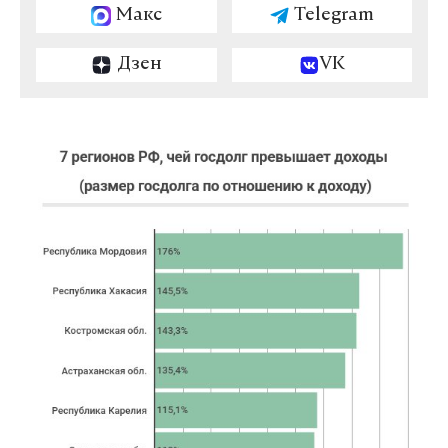
Макс
Telegram
Дзен
VK