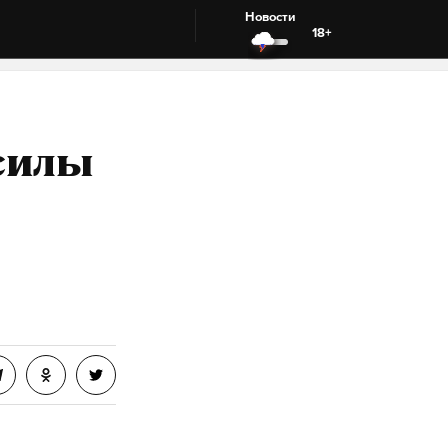
Новости
18+
 силы