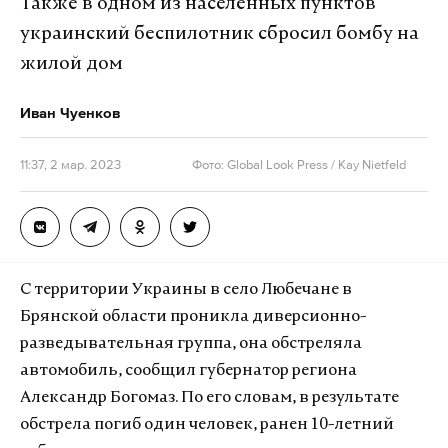
Также в одном из населенных пунктов
украинский беспилотник сбросил бомбу на
жилой дом
Иван Чуенков
11:37, 2 мар. 2023
Фото: Global Look Press / Kay Nietfeld
С территории Украины в село Любечане в
Брянской области проникла диверсионно-
разведывательная группа, она обстреляла
автомобиль, сообщил губернатор региона
Александр Богомаз. По его словам, в результате
обстрела погиб один человек, ранен 10-летний