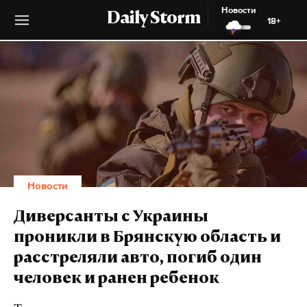
Новости
Daily Storm
18+
Новости
Диверсанты с Украины
проникли в Брянскую область и
расстреляли авто, погиб один
человек и ранен ребенок