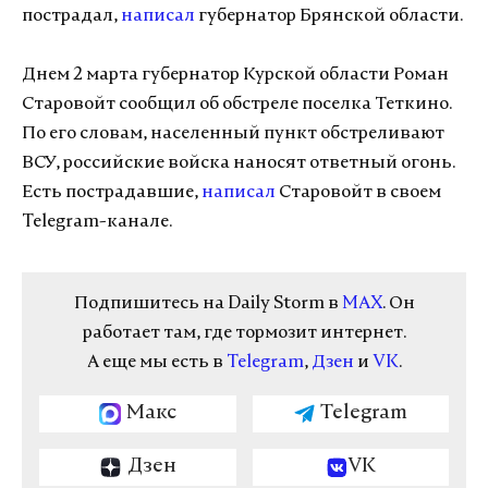
пострадал,
написал
губернатор Брянской области.
Днем 2 марта губернатор Курской области Роман
Старовойт сообщил об обстреле поселка Теткино.
По его словам, населенный пункт обстреливают
ВСУ, российские войска наносят ответный огонь.
Есть пострадавшие,
написал
Старовойт в своем
Telegram-канале.
Подпишитесь на Daily Storm в
MAX
. Он
работает там, где тормозит интернет.
А еще мы есть в
Telegram
,
Дзен
и
VK
.
Макс
Telegram
Дзен
VK