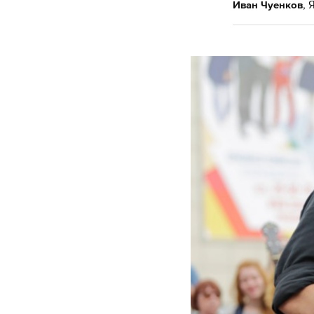
,
Я
Иван Чуенков