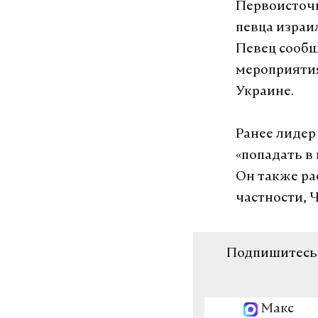
Первоисточ
певца израи
Певец сообщ
мероприятия
Украине.
Ранее лидер
«попадать в
Он также ра
частности, 
Подпишитесь н
Макс