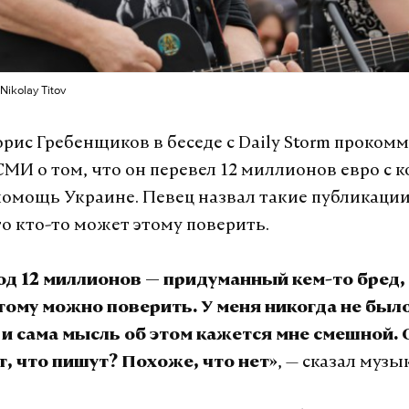
ikolay Titov
рис Гребенщиков в беседе с Daily Storm проком
МИ о том, что он перевел 12 миллионов евро с к
помощь Украине. Певец назвал такие публикации
то кто-то может этому поверить.
од 12 миллионов — придуманный кем-то бред,
тому можно поверить. У меня никогда не было
 и сама мысль об этом кажется мне смешной. 
, — сказал музы
, что пишут? Похоже, что нет»