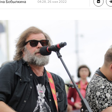
на Бобылкина
04:28, 26 мая 2022