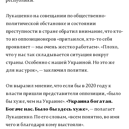
республики.
Лукашенко на совещании по общественно-
политической обстановке и состоянии
преступности в стране обратил внимание, что кто-
то из оппозиционеров «притаился, кто-то себя
проявляет — мы очень жестко работаем». «Плохо,
что у нас так складывается ситуация вокруг
страны. Особенно с нашей Украиной. Но это же
для нас урок», — заключил политик.
Он выразил мнение, что если бы в 2020 году к
власти пришли представители оппозиции, «было
бы хуже, чем на Украине».
«Украина богатая.
Богаче нас. Было бы здесь хуже»
, — полагает
Лукашенко. По его словам, «всем понятно, во имя
чего и благодаря кому выстояли».