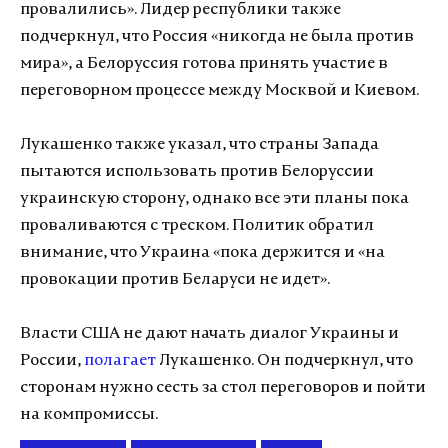
провалились». Лидер республики также
подчеркнул, что Россия «никогда не была против
мира», а Белоруссия готова принять участие в
переговорном процессе между Москвой и Киевом.
Лукашенко также указал, что страны Запада
пытаются использовать против Белоруссии
украинскую сторону, однако все эти планы пока
проваливаются с треском. Политик обратил
внимание, что Украина «пока держится и «на
провокации против Беларуси не идет».
Власти США не дают начать диалог Украины и
России,
полагает
Лукашенко. Он подчеркнул, что
сторонам нужно сесть за стол переговоров и пойти
на компромиссы.