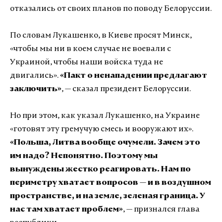
отказались от своих планов по поводу Белоруссии.
По словам Лукашенко, в Киеве просят Минск,
«чтобы мы ни в коем случае не воевали с
Украиной, чтобы наши войска туда не
двигались».
«Пакт о ненападении предлагают
заключить»
, — сказал президент Белоруссии.
Но при этом, как указал Лукашенко, на Украине
«готовят эту гремучую смесь и вооружают их».
«Польша, Литва вообще очумели. Зачем это
им надо? Непонятно. Поэтому мы
вынуждены жестко реагировать. Нам по
периметру хватает вопросов — и в воздушном
пространстве, и на земле, зеленая граница. У
нас там хватает проблем»
, — признался глава