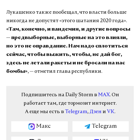
Лукашенко также пообещал, что власти больше
никогда не допустят «этого шатания 2020 года».
«Там, конечно, и пандемия, и другие вопросы
— предвыборные, выборные на это влияли,
но это не оправдание. Нам надо сплотиться
сейчас, чтобы выжить, чтобы, не дай бог,
здесь не летали ракеты и не бросали на нас
бомбы»
, — отметил глава республики.
Подпишитесь на Daily Storm в
MAX
. Он
работает там, где тормозит интернет.
А еще мы есть в
Telegram
,
Дзен
и
VK
.
Макс
Telegram