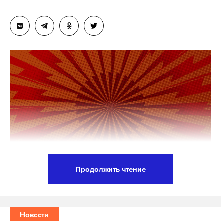
Продолжить чтение
Химкинский городской суд приговорил к трем
годам колонии общего режима генерального
директора научно-производственного
Новости