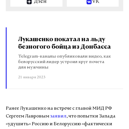
Дзен
VK
Лукашенко покатал на льду
безногого бойца из Донбасса
Telegram-каналы опубликовали видео, как
белорусский лидер устроил круг почета
для мужчины
21 января 2023
Ранее Лукашенко на встрече с главой МИД РФ
Сергеем Лавровым
заявил
, что попытки Запада
«удушить» Россию и Белоруссию «фактически