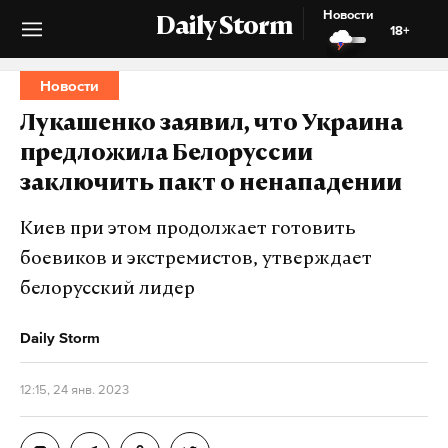
Новости
Daily Storm
18+
Новости
Лукашенко заявил, что Украина
предложила Белоруссии
заключить пакт о ненападении
Киев при этом продолжает готовить
боевиков и экстремистов, утверждает
белорусский лидер
Daily Storm
12:15, 24 янв. 2023