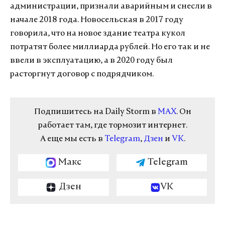
администрации, признали аварийным и снесли в
начале 2018 года. Новосельская в 2017 году
говорила, что на новое здание театра кукол
потратят более миллиарда рублей. Но его так и не
ввели в эксплуатацию, а в 2020 году был
расторгнут договор с подрядчиком.
Подпишитесь на Daily Storm в
MAX
. Он
работает там, где тормозит интернет.
А еще мы есть в
Telegram
,
Дзен
и
VK
.
Макс
Telegram
Дзен
VK