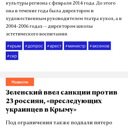
культуры региона с февраля 2014 года. До этого
она в течение года была директором и
художественным руководителем театра кукол, а в
2004-2006 годах — директором школы
эстетического воспитания.
крым
допрос
арест
министр
аксенов
#
#
#
#
#
скр
#
Новости
Зеленский ввел санкции против
23 россиян, «преследующих
украинцев в Крыму»
Под ограничения также подпали пятеро