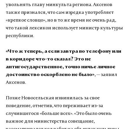
увольнять главу минкульта региона. Аксенов
также признался, что сам изредка употребляет
«крепкое словцо», но в то же время не очень рад,
что такой лексикон использует министр культуры
республики.
«Что ж теперь, а если завтра по телефону или
в коридоре что-то сказал? Это не
антигосударственное, точно ничье личное
достоинство оскорблено не было»
, — заявил
Аксенов.
Позже Новосельская извинилась за свое
поведение, отметив, что переживает из-за
случившегося «больше всех». «Это было очень
важное для министерства совещание,