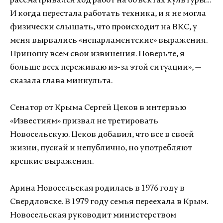
рассматривался ход работ на объектах культуры…
И когда перестала работать техника, и я не могла
физически слышать, что происходит на ВКС, у
меня вырвались «непарламентские» выражения.
Приношу всем свои извинения. Поверьте, я
больше всех переживаю из-за этой ситуации», —
сказала глава минкульта.
Сенатор от Крыма Сергей Цеков в интервью
«Известиям» призвал не третировать
Новосельскую. Цеков добавил, что все в своей
жизни, пускай и непублично, но употребляют
крепкие выражения.
Арина Новосельская родилась в 1976 году в
Свердловске. В 1979 году семья переехала в Крым.
Новосельская руководит министерством