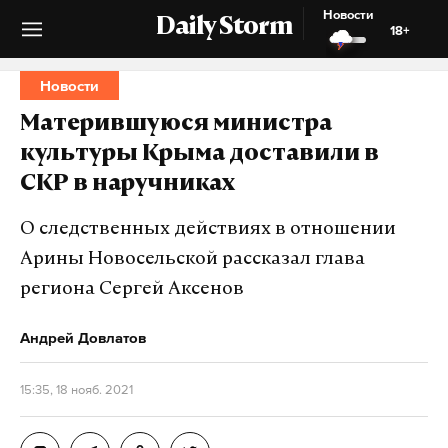
Новости
Daily Storm
18+
Новости
Матерившуюся министра
культуры Крыма доставили в
СКР в наручниках
О следственных действиях в отношении
Арины Новосельской рассказал глава
региона Сергей Аксенов
Андрей Довлатов
15:35, 18 нояб. 2021