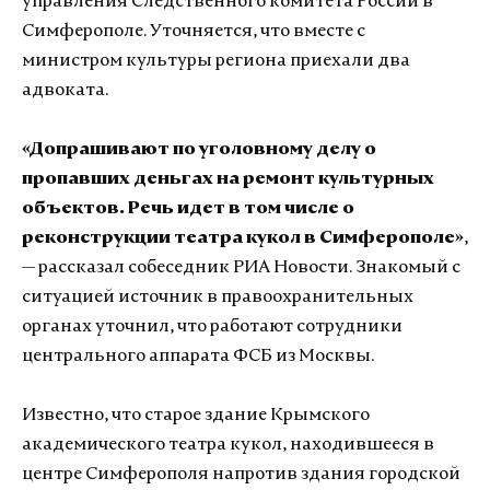
управления Следственного комитета России в
Симферополе. Уточняется, что вместе с
министром культуры региона приехали два
адвоката.
«Допрашивают по уголовному делу о
пропавших деньгах на ремонт культурных
объектов. Речь идет в том числе о
реконструкции театра кукол в Симферополе»
,
— рассказал собеседник РИА Новости. Знакомый с
ситуацией источник в правоохранительных
органах уточнил, что работают сотрудники
центрального аппарата ФСБ из Москвы.
Известно, что старое здание Крымского
академического театра кукол, находившееся в
центре Симферополя напротив здания городской