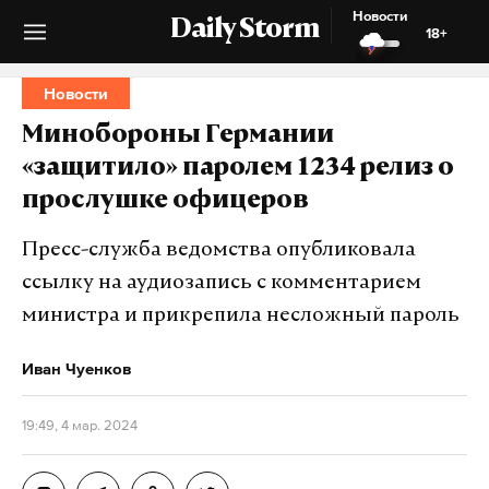
Новости
Daily Storm
18+
Новости
Минобороны Германии
«защитило» паролем 1234 релиз о
прослушке офицеров
Пресс-служба ведомства опубликовала
ссылку на аудиозапись с комментарием
министра и прикрепила несложный пароль
Иван Чуенков
19:49, 4 мар. 2024