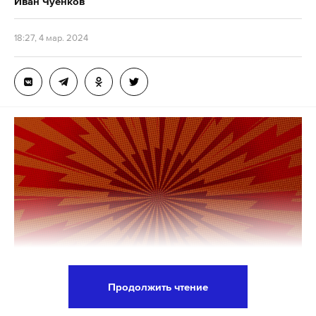
Иван Чуенков
18:27, 4 мар. 2024
Продолжить чтение
Верховный суд США отменил решение высшего