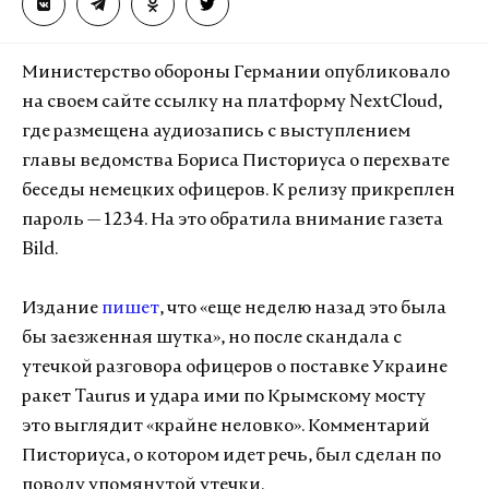
Министерство обороны Германии опубликовало
на своем сайте ссылку на платформу NextCloud,
где размещена аудиозапись с выступлением
главы ведомства Бориса Писториуса о перехвате
беседы немецких офицеров. К релизу прикреплен
пароль — 1234. На это обратила внимание газета
Bild.
Издание
пишет
, что «еще неделю назад это была
бы заезженная шутка», но после скандала с
утечкой разговора офицеров о поставке Украине
ракет Taurus и удара ими по Крымскому мосту
это выглядит «крайне неловко». Комментарий
Писториуса, о котором идет речь, был сделан по
поводу упомянутой утечки.