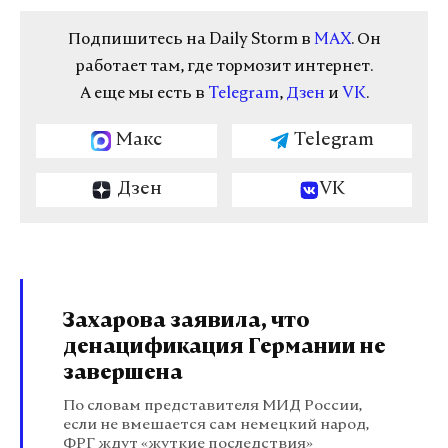
Подпишитесь на Daily Storm в
MAX
. Он
работает там, где тормозит интернет.
А еще мы есть в
Telegram
,
Дзен
и
VK
.
Макс
Telegram
Дзен
VK
Захарова заявила, что
денацификация Германии не
завершена
По словам представителя МИД России,
если не вмешается сам немецкий народ,
ФРГ ждут «жуткие последствия»