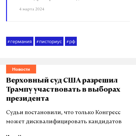
4 марта 2024
германия
писториус
рф
#
#
#
Новости
Верховный суд США разрешил
Трампу участвовать в выборах
президента
Судьи постановили, что только Конгресс
может дисквалифицировать кандидатов