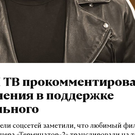
Н ТВ прокомментиров
нения в поддержке
льного
ели соцсетей заметили, что любимый фи