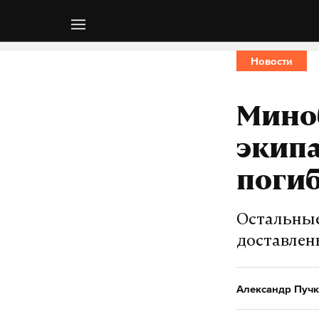
Новости
Мино
экипа
погиб
Остальные
доставлен
Александр Пучк