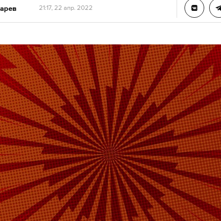
арев
21:17, 22 апр. 2022