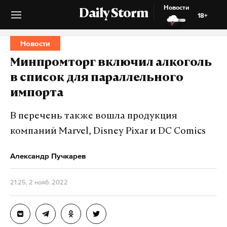
Новости
Daily Storm
18+
Новости
Минпромторг включил алкоголь
в список для параллельного
импорта
В перечень также вошла продукция
компаний Marvel, Disney Pixar и DC Comics
Александр Пучкарев
21:25, 2 нояб. 2022