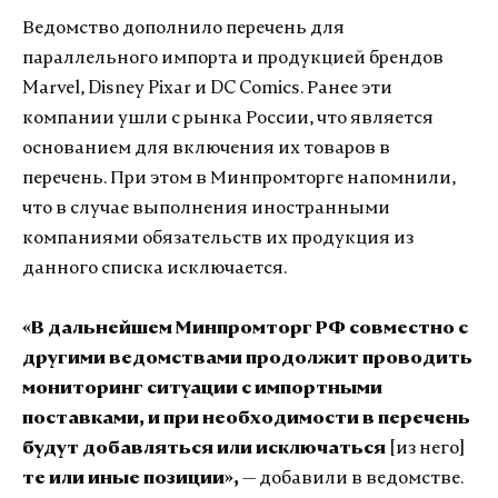
Ведомство дополнило перечень для
параллельного импорта и продукцией брендов
Marvel, Disney Pixar и DC Comics. Ранее эти
компании ушли с рынка России, что является
основанием для включения их товаров в
перечень. При этом в Минпромторге напомнили,
что в случае выполнения иностранными
компаниями обязательств их продукция из
данного списка исключается.
«В дальнейшем Минпромторг РФ совместно с
другими ведомствами продолжит проводить
мониторинг ситуации с импортными
поставками, и при необходимости в перечень
будут добавляться или исключаться
[из него]
те или иные позиции»,
— добавили в ведомстве.