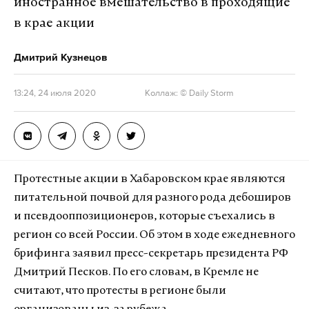
иностранное вмешательство в проходящие
в крае акции
Дмитрий Кузнецов
13:24, 24 июля 2020
Коллаж: © Daily Storm
Протестные акции в Хабаровском крае являются
питательной почвой для разного рода дебоширов
и псевдооппозиционеров, которые съехались в
регион со всей России. Об этом в ходе ежедневного
брифинга заявил пресс-секретарь президента РФ
Дмитрий Песков. По его словам, в Кремле не
считают, что протесты в регионе были