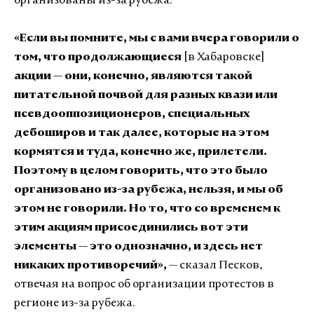
организованы из-за рубежа.
«Если вы помните, мы с вами вчера говорили о
том, что продолжающиеся
[в Хабаровске]
акции — они, конечно, являются такой
питательной почвой для разных квази или
псевдооппозиционеров, специальных
дебоширов и так далее, которые на этом
кормятся и туда, конечно же, прилетели.
Поэтому в целом говорить, что это было
организовано из-за рубежа, нельзя, и мы об
этом не говорили. Но то, что со временем к
этим акциям присоединились вот эти
элементы — это однозначно, и здесь нет
никаких противоречий»,
— сказал Песков,
отвечая на вопрос об организации протестов в
регионе из-за рубежа.