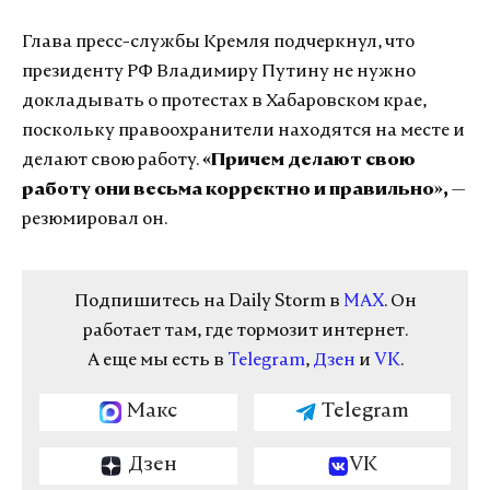
Глава пресс-службы Кремля подчеркнул, что
президенту РФ Владимиру Путину не нужно
докладывать о протестах в Хабаровском крае,
поскольку правоохранители находятся на месте и
делают свою работу.
«Причем делают свою
работу они весьма корректно и правильно»,
—
резюмировал он.
Подпишитесь на Daily Storm в
MAX
. Он
работает там, где тормозит интернет.
А еще мы есть в
Telegram
,
Дзен
и
VK
.
Макс
Telegram
Дзен
VK