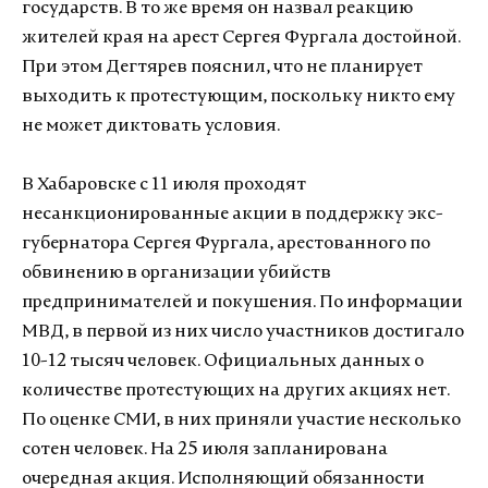
государств. В то же время он назвал реакцию
жителей края на арест Сергея Фургала достойной.
При этом Дегтярев пояснил, что не планирует
выходить к протестующим, поскольку никто ему
не может диктовать условия.
В Хабаровске с 11 июля проходят
несанкционированные акции в поддержку экс-
губернатора Сергея Фургала, арестованного по
обвинению в организации убийств
предпринимателей и покушения. По информации
МВД, в первой из них число участников достигало
10-12 тысяч человек. Официальных данных о
количестве протестующих на других акциях нет.
По оценке СМИ, в них приняли участие несколько
сотен человек. На 25 июля запланирована
очередная акция. Исполняющий обязанности