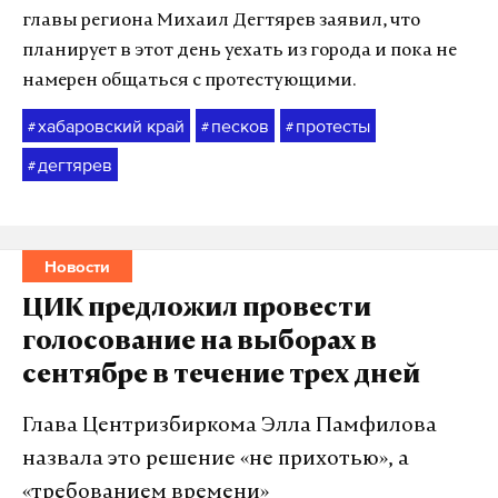
главы региона Михаил Дегтярев заявил, что
планирует в этот день уехать из города и пока не
намерен общаться с протестующими.
хабаровский край
песков
протесты
#
#
#
дегтярев
#
Новости
ЦИК предложил провести
голосование на выборах в
сентябре в течение трех дней
Глава Центризбиркома Элла Памфилова
назвала это решение «не прихотью», а
«требованием времени»