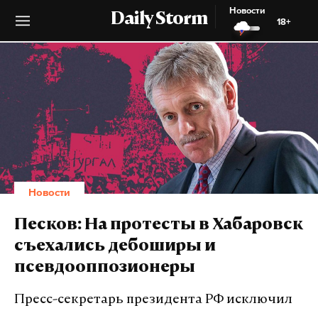
Новости
Daily Storm
18+
Новости
Песков: На протесты в Хабаровск
съехались дебоширы и
псевдооппозионеры
Пресс-секретарь президента РФ исключил