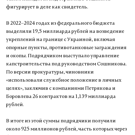
фигурирует в деле как свидетель.
В 2022–2024 годах из федерального бюджета
выделили 19,5 миллиарда рублей на возведение
укреплений на границе с Украиной, включая
опорные пункты, противотанковые заграждения
и окопы. Подрядчиком выступало управление
капстроительства под руководством Сошникова.
По версии прокуратуры, чиновники
«использовали служебное положение в личных
целях», заключив с компаниями Петрякова и
Боровлева 26 контрактов на 1,139 миллиарда
рублей.
В итоге из этой суммы подрядчики получили
около 925 миллионов рублей, часть которых через