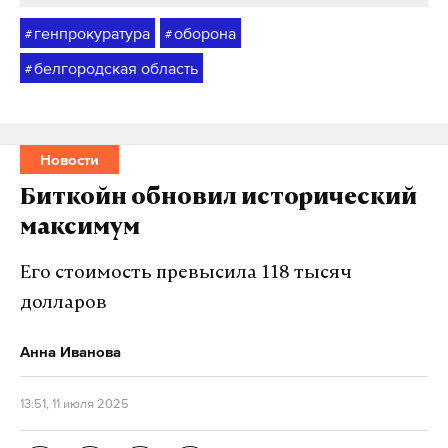
генпрокуратура
оборона
#
#
белгородская область
#
Новости
Биткойн обновил исторический
максимум
Его стоимость превысила 118 тысяч
долларов
Анна Иванова
13:51, 11 июля 2025