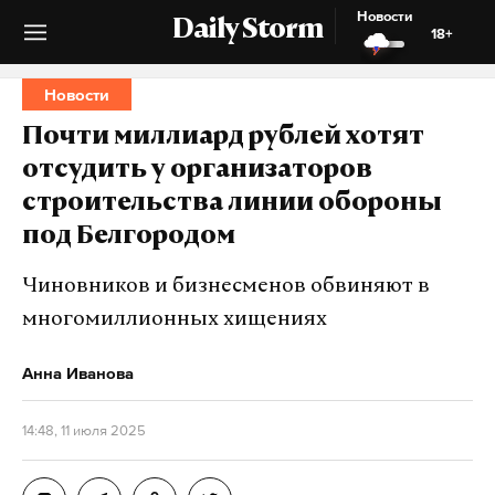
Новости
Daily Storm
18+
Новости
Почти миллиард рублей хотят
отсудить у организаторов
строительства линии обороны
под Белгородом
Чиновников и бизнесменов обвиняют в
многомиллионных хищениях
Анна Иванова
14:48, 11 июля 2025