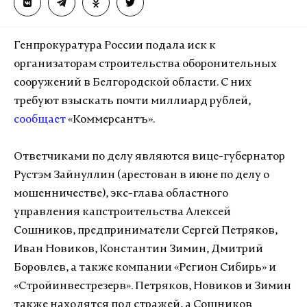
Генпрокуратура России подала иск к
организаторам строительства оборонительных
сооружений в Белгородской области. С них
требуют взыскать почти миллиард рублей,
сообщает
«Коммерсантъ».
Ответчиками по делу являются вице-губернатор
Рустэм Зайнуллин (арестован в июне по делу о
мошенничестве), экс-глава областного
управления капстроительства Алексей
Сошников, предприниматели Сергей Петряков,
Иван Новиков, Константин Зимин, Дмитрий
Боровлев, а также компании «Регион Сибирь» и
«Стройинвестрезерв». Петряков, Новиков и Зимин
также находятся под стражей, а Сошников