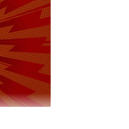
арства