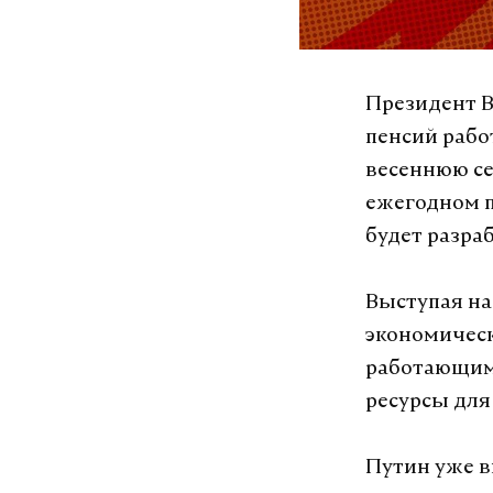
Президент 
пенсий рабо
весеннюю се
ежегодном п
будет разра
Выступая на
экономическ
работающим 
ресурсы для 
Путин уже в