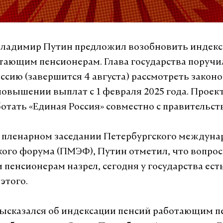
Владимир Путин предложил возобновить индек
тающим пенсионерам. Глава государства поручи
ссию (завершится 4 августа) рассмотреть законо
овышении выплат с 1 февраля 2025 года. Проек
ботать «Единая Россия» совместно с правительст
 пленарном заседании Петербургского междуна
ого форума (ПМЭФ), Путин отметил, что вопро
пенсионерам назрел, сегодня у государства ес
этого.
ысказался об индексации пенсий работающим 