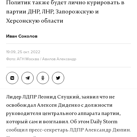
Политик также будет лично курировать в
партии ДНР, ЛНР, Запорожскую и
Херсонскую области
Иван Соколов
19:09, 25 окт. 2022
Фото: АГН Москва / Авилов Александр
Лидер ЛДПР Леонид Слуцкий, заявил что не
освобождал Алексея Диденко с должности
руководителя центрального аппарата партии,
который сам и возглавил. Об этом Daily Storm
сообщил пресс-секретарь ЛДПР Александр Дюпин.