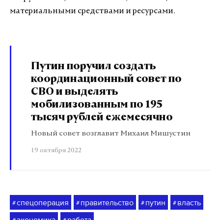
материальными средствами и ресурсами.
Путин поручил создать
координационный совет по
СВО и выделять
мобилизованным по 195
тысяч рублей ежемесячно
Новый совет возглавит Михаил Мишустин
19 октября 2022
спецоперация
правительство
путин
власть
#
#
#
#
экономика
работа
#
#