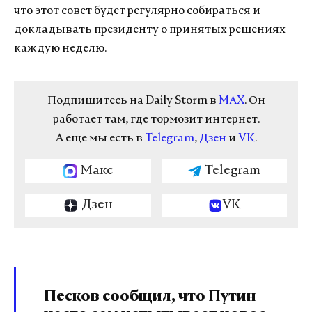
что этот совет будет регулярно собираться и
докладывать президенту о принятых решениях
каждую неделю.
Подпишитесь на Daily Storm в
MAX
. Он
работает там, где тормозит интернет.
А еще мы есть в
Telegram
,
Дзен
и
VK
.
Макс
Telegram
Дзен
VK
Песков сообщил, что Путин