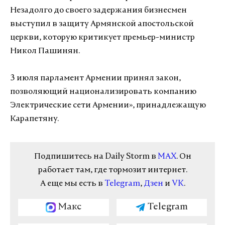
Незадолго до своего задержания бизнесмен
выступил в защиту Армянской апостольской
церкви, которую критикует премьер-министр
Никол Пашинян.
3 июля парламент Армении принял закон,
позволяющий национализировать компанию
Электрические сети Армении», принадлежащую
Карапетяну.
Подпишитесь на Daily Storm в
MAX
. Он
работает там, где тормозит интернет.
А еще мы есть в
Telegram
,
Дзен
и
VK
.
Макс
Telegram