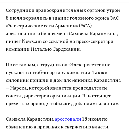
Сотрудники правоохранительных органов утром
8 июля ворвались в здание головного офиса ЗАО
«Электрические сети Армении» (ЭСА)
арестованного бизнесмена Самвела Карапетяна,
пишет News.am со ссылкой на пресс-секретаря
компании Наталью Сарджанян.
По ее словам, сотрудников «Электросетей» не
пускают в штаб-квартиру компании. Также
силовики пришли в дом племянника Карапетяна
— Нарека, который является председателем
совета директоров организации. В настоящее
время там проводят обыски, добавляет издание.
Самвела Карапетяна
арестовали
18 июня по
обвинению в призывах к свержению власти.