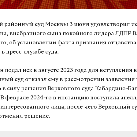
 районный суд Москвы 3 июня удовлетворил ис
а, внебрачного сына покойного лидера ЛДПР 
о, об установлении факта признания отцовства
в пресс-службе суда.
подал иск в августе 2023 года для вступления в
чный суд отказал ему в рассмотрении заявления 
 в силу решения Верховного суда Кабардино-Ба
. В феврале 2024-го в инстанцию поступила апел
аинтересованного лица, после чего Верховный с
отменил решение.