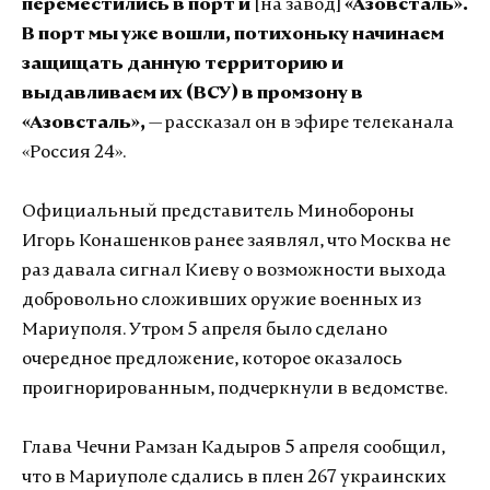
переместились в порт и
[на завод]
«Азовсталь».
В порт мы уже вошли, потихоньку начинаем
защищать данную территорию и
выдавливаем их (ВСУ) в промзону в
«Азовсталь»,
— рассказал он в эфире телеканала
«Россия 24».
Официальный представитель Минобороны
Игорь Конашенков ранее заявлял, что Москва не
раз давала сигнал Киеву о возможности выхода
добровольно сложивших оружие военных из
Мариуполя. Утром 5 апреля было сделано
очередное предложение, которое оказалось
проигнорированным, подчеркнули в ведомстве.
Глава Чечни Рамзан Кадыров 5 апреля сообщил,
что в Мариуполе сдались в плен 267 украинских