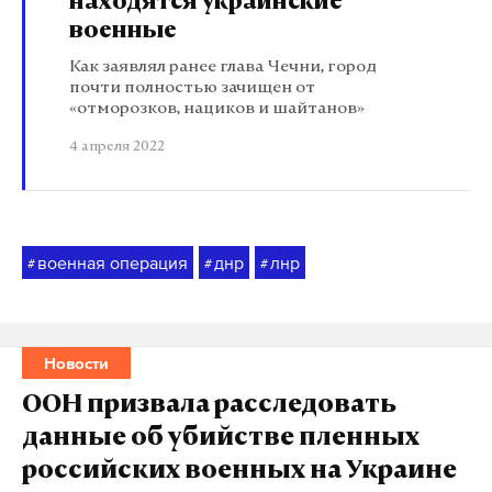
находятся украинские
военные
Как заявлял ранее глава Чечни, город
почти полностью зачищен от
«отморозков, нациков и шайтанов»
4 апреля 2022
военная операция
днр
лнр
#
#
#
Новости
ООН призвала расследовать
данные об убийстве пленных
российских военных на Украине