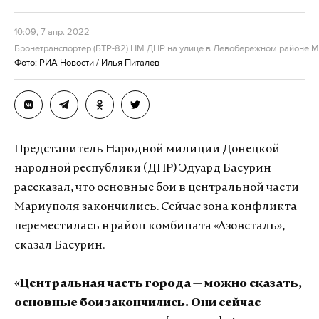
10:09, 7 апр. 2022
Бронетранспортер (БТР-82) НМ ДНР на улице в Левобережном районе М
Фото: РИА Новости / Илья Питалев
Представитель Народной милиции Донецкой
народной республики (ДНР) Эдуард Басурин
рассказал, что основные бои в центральной части
Мариуполя закончились. Сейчас зона конфликта
переместилась в район комбината «Азовсталь»,
сказал Басурин.
«Центральная часть города — можно сказать,
основные бои закончились. Они сейчас