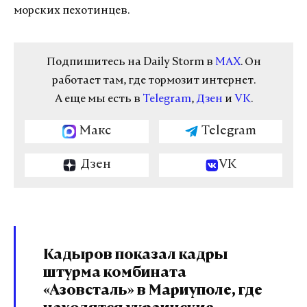
морских пехотинцев.
Подпишитесь на Daily Storm в
MAX
. Он
работает там, где тормозит интернет.
А еще мы есть в
Telegram
,
Дзен
и
VK
.
Макс
Telegram
Дзен
VK
Кадыров показал кадры
штурма комбината
«Азовсталь» в Мариуполе, где