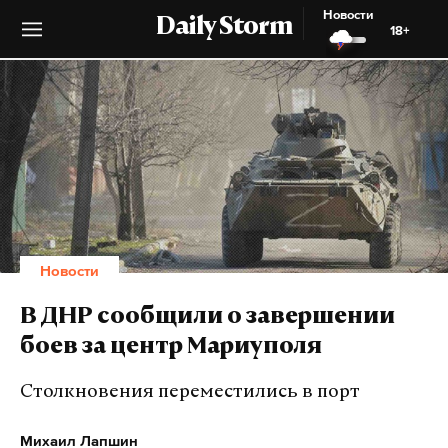
Новости
Daily Storm
18+
Новости
В ДНР сообщили о завершении
боев за центр Мариуполя
Столкновения переместились в порт
Михаил Лапшин